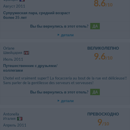
8.6
/10
Август 2011
Супружеская пара, средний возраст
более 35 лет
Вы бы вернулись в этот отель?
ДА
детали
ВЕЛИКОЛЕПНО
Orlane
Швейцария
9.6
/10
Июль 2011
Путешественник с друзьями/
коллегами
L'hotel est vraiment super!! La focacceria au bout de la rue est délicieuse!!
Sans parler de la gentilesse des serveurs et serveuses!
Вы бы вернулись в этот отель?
ДА
детали
ПРЕВОСХОДНО
Antonella
Италия
9
/10
Апрель 2011