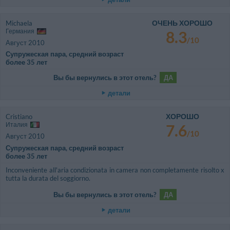
ОЧЕНЬ ХОРОШО
Michaela
Германия
8.3
/10
Август 2010
Супружеская пара, средний возраст
более 35 лет
Вы бы вернулись в этот отель?
ДА
детали
ХОРОШО
Cristiano
Италия
7.6
/10
Август 2010
Супружеская пара, средний возраст
более 35 лет
Inconveniente all'aria condizionata in camera non completamente risolto x
tutta la durata del soggiorno.
Вы бы вернулись в этот отель?
ДА
детали