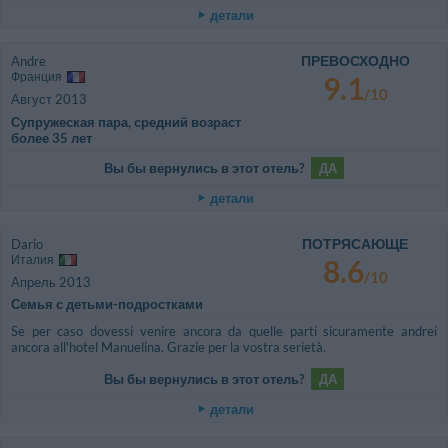
детали
ПРЕВОСХОДНО
Andre
Франция
9.1
/10
Август 2013
Супружеская пара, средний возраст
более 35 лет
Вы бы вернулись в этот отель?
ДА
детали
ПОТРЯСАЮЩЕ
Dario
Италия
8.6
/10
Апрель 2013
Семья с детьми-подростками
Se per caso dovessi venire ancora da quelle parti sicuramente andrei
ancora all'hotel Manuelina. Grazie per la vostra serietà.
Вы бы вернулись в этот отель?
ДА
детали