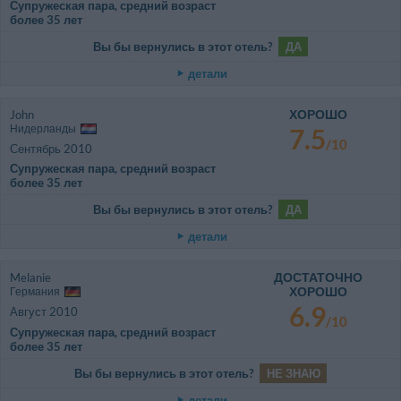
Супружеская пара, средний возраст
более 35 лет
Вы бы вернулись в этот отель?
ДА
детали
ХОРОШО
John
Нидерланды
7.5
/10
Сентябрь 2010
Супружеская пара, средний возраст
более 35 лет
Вы бы вернулись в этот отель?
ДА
детали
ДОСТАТОЧНО
Melanie
ХОРОШО
Германия
6.9
Август 2010
/10
Супружеская пара, средний возраст
более 35 лет
Вы бы вернулись в этот отель?
НЕ ЗНАЮ
детали