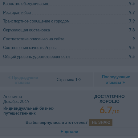
Качество обслуживания
9.5
Ресторан и бар
9.7
Транспортное сообщение с городом
7.9
Окружающая обстановка
7.8
Соответствие описанию на сайте
9
Соотношения качества/цены
9.5
Общий уровень удовлетворенности
9.5
Последующие
Предыдущие
Страница 1-2
отзывы
отзывы
ДОСТАТОЧНО
Анонимно
ХОРОШО
Декабрь 2019
6.7
Индивидуальный бизнес-
/10
путешественник
Вы бы вернулись в этот отель?
НЕ ЗНАЮ
детали