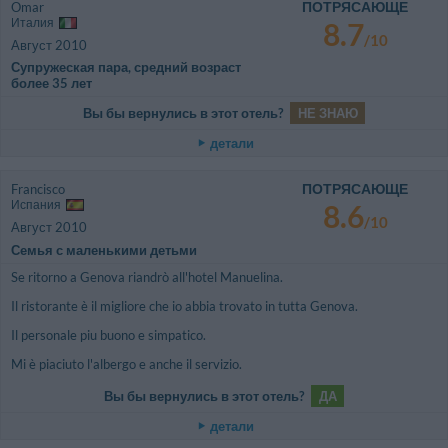
ПОТРЯСАЮЩЕ
Omar
Италия
8.7
/10
Август 2010
Супружеская пара, средний возраст
более 35 лет
Вы бы вернулись в этот отель?
НЕ ЗНАЮ
детали
ПОТРЯСАЮЩЕ
Francisco
Испания
8.6
/10
Август 2010
Семья с маленькими детьми
Se ritorno a Genova riandrò all'hotel Manuelina.
Il ristorante è il migliore che io abbia trovato in tutta Genova.
Il personale piu buono e simpatico.
Mi è piaciuto l'albergo e anche il servizio.
Вы бы вернулись в этот отель?
ДА
детали