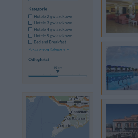
Kategorie
Hotele 2 gwiazdkowe
Hotele 3 gwiazdkowe
Hotele 4 gwiazdkowe
Hotele 5 gwiazdkowe
Bed and Breakfast
Pokaż więcej Kategorie
Odległości
15 km