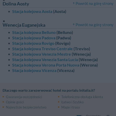
Dolina Aosty
Powrót na górę strony
Stacja kolejowa Aosta
(Aosta)
Wenecja Euganejska
Powrót na górę strony
Stacja kolejowa Belluno
(Belluno)
Stacja kolejowa Padova
(Padwa)
Stacja kolejowa Rovigo
(Rovigo)
Stacja kolejowa Treviso Centrale
(Treviso)
Stacja kolejowa Venezia Mestre
(Wenecja)
Stacja kolejowa Venezia Santa Lucia
(Wenecja)
Stacja kolejowa Verona Porta Nuova
(Werona)
Stacja kolejowa Vicenza
(Vicenza)
Dlaczego warto zarezerwować hotel na portalu InItalia.it?
Gwarancja oszczędności
Telefoniczna obsługa klienta
Opinie gości
Łatwo i Szybko
Najwyższe bezpieczeństwo
Mapy i trasy