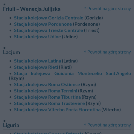
Friuli – Wenecja Julijska
Powrót na górę strony
Stacja kolejowa Gorizia Centrale
(Gorizia)
Stacja kolejowa Pordenone
(Pordenone)
Stacja kolejowa Trieste Centrale
(Triest)
Stacja kolejowa Udine
(Udine)
Lacjum
Powrót na górę strony
Stacja kolejowa Latina
(Latina)
Stacja kolejowa Rieti
(Rieti)
Stacja kolejowa Guidonia Montecelio Sant'Angelo
(Rzym)
Stacja kolejowa Roma Ostiense
(Rzym)
Stacja kolejowa Roma Termini
(Rzym)
Stacja kolejowa Roma Tiburtina
(Rzym)
Stacja kolejowa Roma Trastevere
(Rzym)
Stacja kolejowa Viterbo Porta Fiorentina
(Viterbo)
Liguria
Powrót na górę strony
Stacja kolejowa Genova Brignole
(Genua)