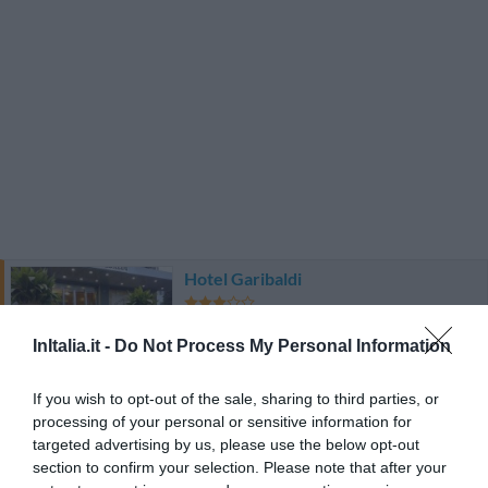
Hotel Garibaldi
710 m
dal centro
InItalia.it -
Do Not Process My Personal Information
Favoloso
8.9
/10
TARIFFE
If you wish to opt-out of the sale, sharing to third parties, or
processing of your personal or sensitive information for
Hotel Autostrada
targeted advertising by us, please use the below opt-out
section to confirm your selection. Please note that after your
2.37 km
dal centro