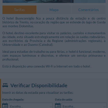
Tarifas
Mapa
Comentários
O hotel Buonconsiglio fica a pouca distância da estação e do centro
histórico de Trento, no coração da região que se estende do lago de Garda
aos montes Dolomitas.
O hotel, destino excelente para visitar os palácios, castelos e monumentos
da cidade, está situado estrategicamente em relação às saídas rodoviárias,
aos escritórios da Provincia e da Regione (administrações regionais), à
Universidade e ao Duomo (Catedral).
Ideal para estadias de trabalho ou para férias, o hotel é funcional, moderno,
com espaços luminosos e discretos, e oferece um serviço primoroso e
profissional.
Está à disposição uma conexão Wi-Fi a Internet em todo o hotel .
Verificar Disponibilidade
Inserir as datas da estadia para visualizar as tarifas:
Data de chegada:
Data de saída:
Escolha...
Escolha...