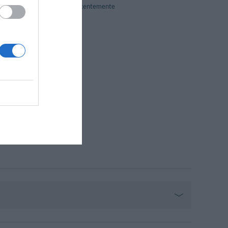
Reformado recentemente