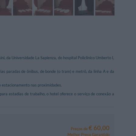
ni, da Universidade La Sapienza, do hospital Policlinico Umberto I,
as paradas de ônibus, de bonde (o tram) e metrô, da linha A e da
 e estacionamento nas proximidades.
ara estadias de trabalho, o hotel oferece o serviço de conexão a
€ 60,00
Preços de
Melhor Preço Garantido