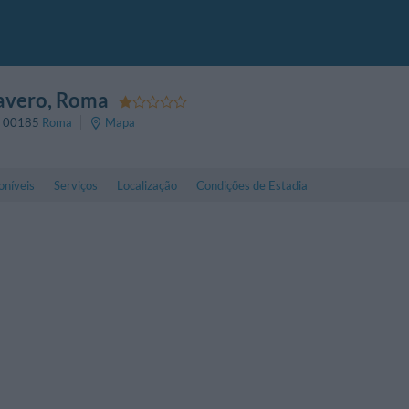
pavero
, Roma
,
00185
Roma
Mapa
oníveis
Serviços
Localização
Condições de Estadia