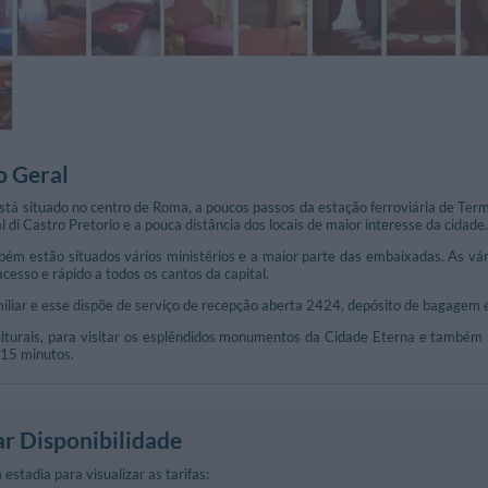
o Geral
stá situado no centro de Roma, a poucos passos da estação ferroviária de Termi
l di Castro Pretorio e a pouca distância dos locais de maior interesse da cidade.
ém estão situados vários ministérios e a maior parte das embaixadas. As vári
acesso e rápido a todos os cantos da capital.
miliar e esse dispõe de serviço de recepção aberta 2424, depósito de bagagem
ulturais, para visitar os esplêndidos monumentos da Cidade Eterna e também p
 15 minutos.
ar Disponibilidade
 estadia para visualizar as tarifas: