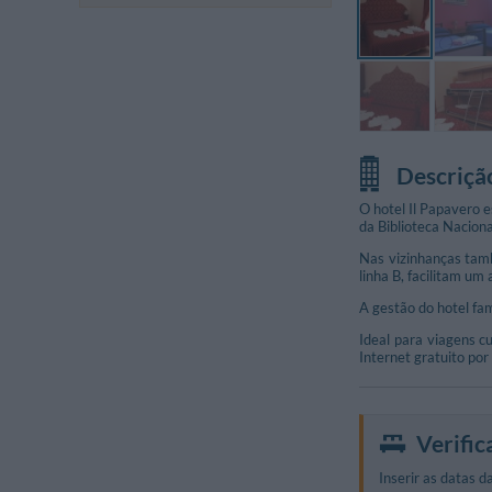
Descriçã
O hotel Il Papavero e
da Biblioteca Naciona
Nas vizinhanças tamb
linha B, facilitam um 
A gestão do hotel fa
Ideal para viagens c
Internet gratuito por
Verific
Inserir as datas da