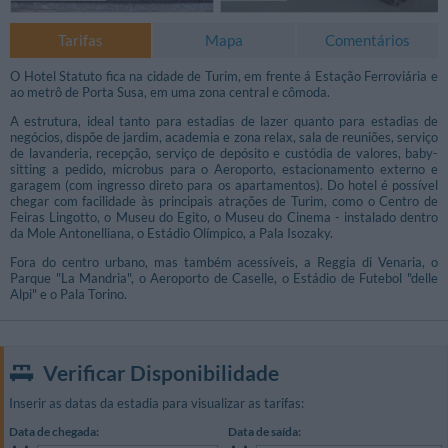
Tarifas
Mapa
Comentários
O Hotel Statuto fica na cidade de Turim, em frente á Estação Ferroviária e
ao metrô de Porta Susa, em uma zona central e cômoda.
A estrutura, ideal tanto para estadias de lazer quanto para estadias de
negócios, dispõe de jardim, academia e zona relax, sala de reuniões, serviço
de lavanderia, recepção, serviço de depósito e custódia de valores, baby-
sitting a pedido, microbus para o Aeroporto, estacionamento externo e
garagem (com ingresso direto para os apartamentos). Do hotel é possível
chegar com facilidade às principais atrações de Turim, como o Centro de
Feiras Lingotto, o Museu do Egito, o Museu do Cinema - instalado dentro
da Mole Antonelliana, o Estádio Olímpico, a Pala Isozaky.
Fora do centro urbano, mas também acessíveis, a Reggia di Venaria, o
Parque "La Mandria", o Aeroporto de Caselle, o Estádio de Futebol "delle
Alpi" e o Pala Torino.
Verificar Disponibilidade
Inserir as datas da estadia para visualizar as tarifas:
Data de chegada:
Data de saída: