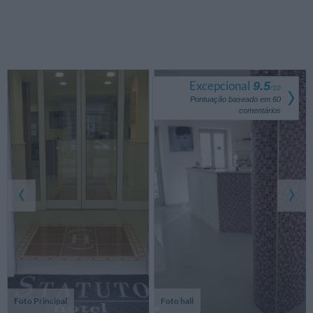
Excepcional
9.5
/
10
Pontuação baseado em
60
comentários
Foto Principal
Foto hall