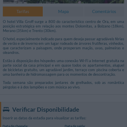
Tarifas
Mapa
Comentários
O hotel Villa Groff surge a 800 do característico centro de Ora, em uma
posição estratégica em relação aos montes Dolomitas, a Bolzano (18km),
Merano (35km) e Trento (30km).
O hotel, especialmente indicado para quem deseja passar agradáveis férias
de verão e de inverno em um lugar rodeado de árvores frutíferas, vinhedos,
que caracterizam a paisagem, onde prosperam maçãs, uvas, palmeiras e
oleandros.
Estão à disposição dos hóspedes uma conexão Wi-Fi a Internet gratuita na
parte social da casa principal e em quase todos os apartamentos, aluguel
de bicicletas gratuito, um agradável jardim, terraço com piscina coberta e
uma banheira de hidromassagem para os momentos de descontração.
Toda semana são preparados jantares de grelhados, sob as romântica
pérgolas e à dos lampiões e com música ao vivo.
Verificar Disponibilidade
Inserir as datas da estadia para visualizar as tarifas:
Data de chegada:
Data de saída: