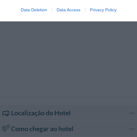
Vista Panorâmica
Data Deletion
Data Access
Privacy Policy
Localização do Hotel
Como chegar ao hotel