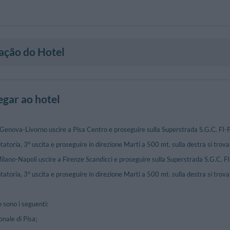
ação do Hotel
gar ao hotel
enova-Livorno uscire a Pisa Centro e proseguire sulla Superstrada S.G.C. FI-PI
otatoria, 3° uscita e proseguire in direzione Marti a 500 mt. sulla destra si tro
lano-Napoli uscire a Firenze Scandicci e proseguire sulla Superstrada S.G.C. FI-
otatoria, 3° uscita e proseguire in direzione Marti a 500 mt. sulla destra si tro
o sono i seguenti:
onale di Pisa;