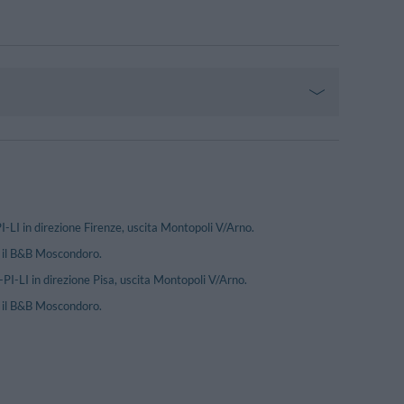
-LI in direzione Firenze, uscita Montopoli V/Arno.
va il B&B Moscondoro.
PI-LI in direzione Pisa, uscita Montopoli V/Arno.
va il B&B Moscondoro.