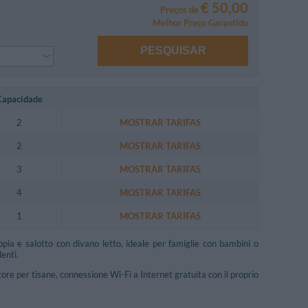
€ 50,00
Preços de
Melhor Preço Garantido
PESQUISAR
Capacidade
2
MOSTRAR TARIFAS
2
MOSTRAR TARIFAS
3
MOSTRAR TARIFAS
4
MOSTRAR TARIFAS
1
MOSTRAR TARIFAS
ia e salotto con divano letto, ideale per famiglie con bambini o
enti.
tore per tisane, connessione Wi-Fi a Internet gratuita con il proprio