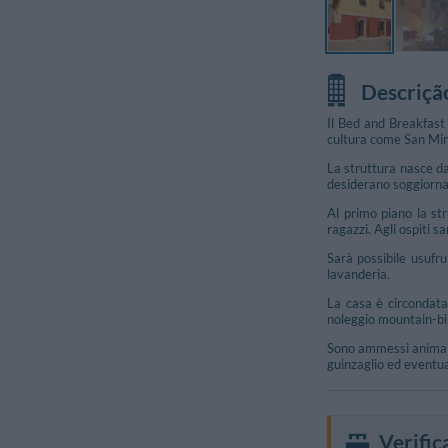
Descriçã
Il Bed and Breakfast
cultura come San Min
La struttura nasce dal
desiderano soggiornar
Al primo piano la st
ragazzi. Agli ospiti 
Sarà possibile usufru
lavanderia.
La casa è circondata 
noleggio mountain-bi
Sono ammessi animali 
guinzaglio ed eventu
Verific