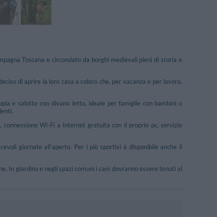
mpagna Toscana e circondato da borghi medievali pieni di storia e
deciso di aprire la loro casa a coloro che, per vacanza o per lavoro,
ia e salotto con divano letto, ideale per famiglie con bambini o
enti.
, connessione Wi-Fi a Internet gratuita con il proprio pc, servizio
oli giornate all’aperto. Per i più sportivi è disponibile anche il
ne. In giardino e negli spazi comuni i cani dovranno essere tenuti al