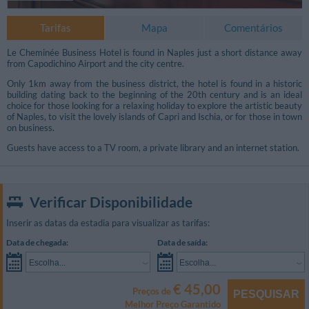
Tarifas
Mapa
Comentários
Le Cheminée Business Hotel is found in Naples just a short distance away
from Capodichino Airport and the city centre.
Only 1km away from the business district, the hotel is found in a historic
building dating back to the beginning of the 20th century and is an ideal
choice for those looking for a relaxing holiday to explore the artistic beauty
of Naples, to visit the lovely islands of Capri and Ischia, or for those in town
on business.
Guests have access to a TV room, a private library and an internet station.
Verificar Disponibilidade
Inserir as datas da estadia para visualizar as tarifas:
Data de chegada:
Data de saída:
Escolha...
Escolha...
€ 45,00
Preços de
PESQUISAR
Melhor Preço Garantido