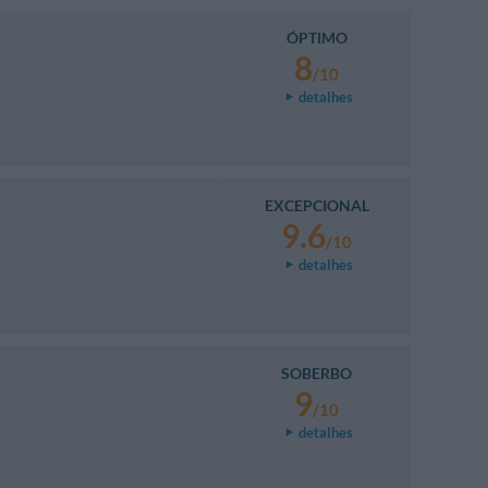
ÓPTIMO
8
/10
detalhes
EXCEPCIONAL
9.6
/10
detalhes
SOBERBO
9
/10
detalhes