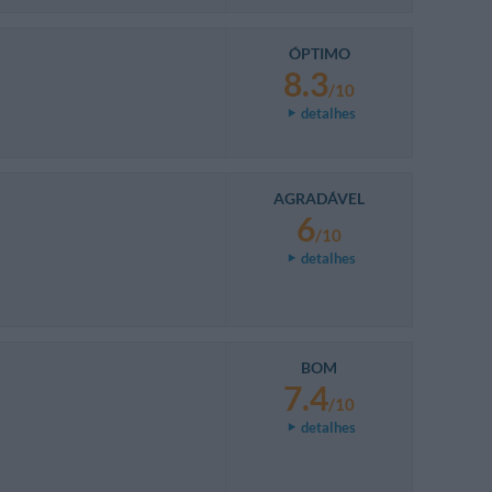
ÓPTIMO
8.3
/10
detalhes
AGRADÁVEL
6
/10
detalhes
BOM
7.4
/10
detalhes