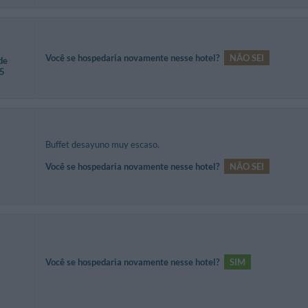
Você se hospedaria novamente nesse hotel?
NÃO SEI
de
35
Buffet desayuno muy escaso.
Você se hospedaria novamente nesse hotel?
NÃO SEI
Você se hospedaria novamente nesse hotel?
SIM