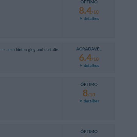
ÓPTIMO
8.4
/10
detalhes
AGRADÁVEL
er nach hinten ging und dort die
6.4
/10
detalhes
ÓPTIMO
8
/10
detalhes
ÓPTIMO