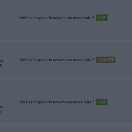
Você se hospedaria novamente nesse hotel?
SIM
Você se hospedaria novamente nesse hotel?
NÃO SEI
de
35
Você se hospedaria novamente nesse hotel?
SIM
de
35