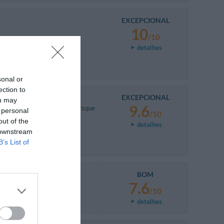
EXCEPCIONAL
10
/10
detalhes
sonal or
ection to
EXCEPCIONAL
ou may
9.6
'y retournerai sans hésiter lorsque
 personal
/10
out of the
detalhes
 downstream
B’s List of
BOM
7.6
/10
detalhes