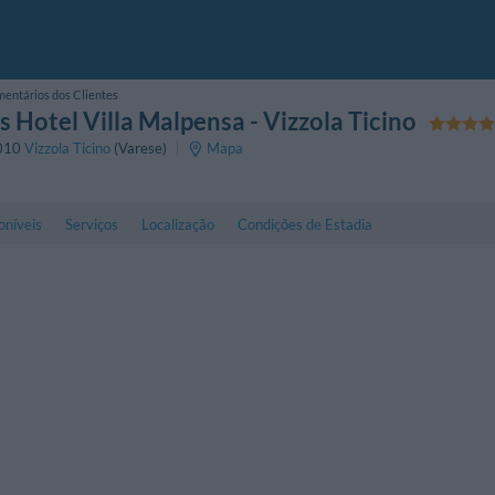
entários dos Clientes
 Hotel Villa Malpensa
- Vizzola Ticino
010
Vizzola Ticino
(Varese)
Mapa
oníveis
Serviços
Localização
Condições de Estadia