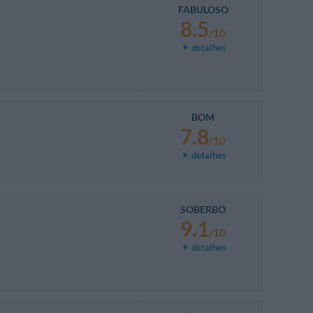
FABULOSO
8.5
/10
detalhes
BOM
7.8
/10
detalhes
SOBERBO
9.1
/10
detalhes