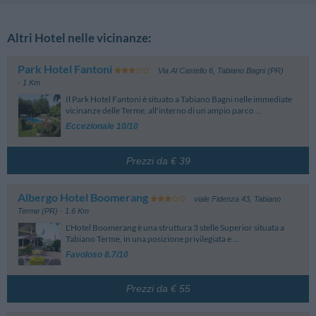
Altri Hotel nelle vicinanze:
Park Hotel Fantoni
Via Al Castello 6
,
Tabiano Bagni (PR)
- 1 Km
Il Park Hotel Fantoni è situato a Tabiano Bagni nelle immediate
vicinanze delle Terme, all'interno di un ampio parco ...
Eccezionale 10/10
Prezzi da € 39
Albergo Hotel Boomerang
viale Fidenza 43
,
Tabiano
Terme (PR)
- 1.6 Km
L'Hotel Boomerang è una struttura 3 stelle Superior situata a
Tabiano Terme, in una posizione privilegiata e ...
Favoloso 8.7/10
Prezzi da € 55