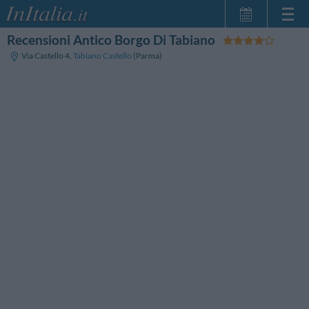
Recensioni Antico Borgo Di Tabiano
Home Page
Via Castello 4
,
Tabiano Castello
(Parma)
Le mie Prenotazioni
InItalia Club
Lingua