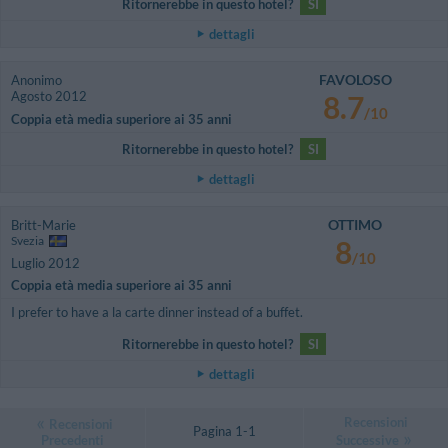
Ritornerebbe in questo hotel?
SI
dettagli
FAVOLOSO
Anonimo
Agosto 2012
8.7
/10
Coppia età media superiore ai 35 anni
Ritornerebbe in questo hotel?
SI
dettagli
OTTIMO
Britt-Marie
Svezia
8
/10
Luglio 2012
Coppia età media superiore ai 35 anni
I prefer to have a la carte dinner instead of a buffet.
Ritornerebbe in questo hotel?
SI
dettagli
Recensioni
Recensioni
Pagina 1-1
Precedenti
Successive