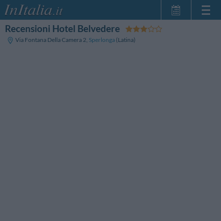
Recensioni Hotel Belvedere
Home Page
Via Fontana Della Camera 2
,
Sperlonga
(Latina)
Le mie Prenotazioni
InItalia Club
Lingua