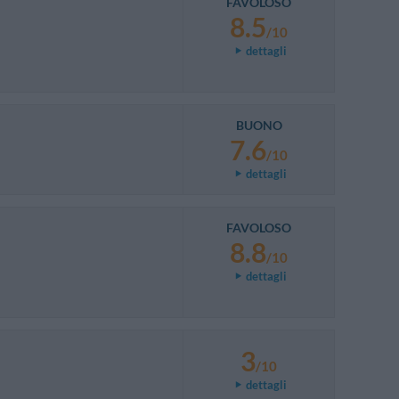
FAVOLOSO
8.5
/10
dettagli
BUONO
7.6
/10
dettagli
FAVOLOSO
8.8
/10
dettagli
3
/10
dettagli