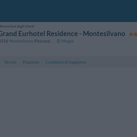
Recensioni degli Utenti
Grand Eurhotel Residence
- Montesilvano
5016
Montesilvano
(Pescara)
Mappa
Servizi
Posizione
Condizioni di Soggiorno