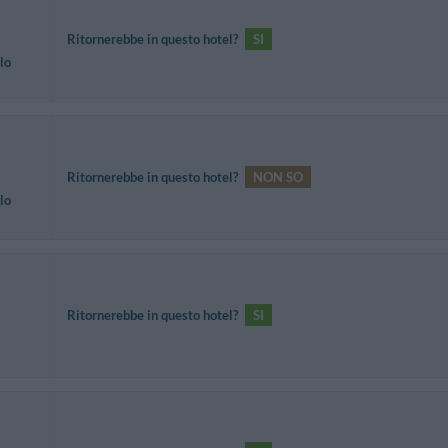
Ritornerebbe in questo hotel?
SI
lo
Ritornerebbe in questo hotel?
NON SO
lo
Ritornerebbe in questo hotel?
SI