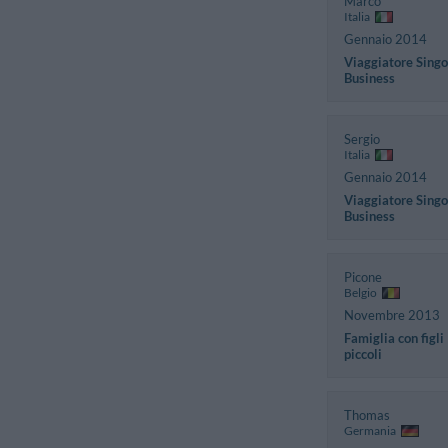
Marco
Italia
Gennaio 2014
Viaggiatore Singo
Business
Sergio
Italia
Gennaio 2014
Viaggiatore Singo
Business
Picone
Belgio
Novembre 2013
Famiglia con figli
piccoli
Thomas
Germania