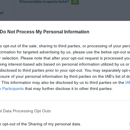
Ritornerebbe in questo hotel?
SI
nni
Do Not Process My Personal Information
Ritornerebbe in questo hotel?
SI
to opt-out of the sale, sharing to third parties, or processing of your per
formation for targeted advertising by us, please use the below opt-out s
r selection. Please note that after your opt-out request is processed y
eing interest-based ads based on personal information utilized by us or
disclosed to third parties prior to your opt-out. You may separately opt-
losure of your personal information by third parties on the IAB’s list of
Ritornerebbe in questo hotel?
SI
. This information may also be disclosed by us to third parties on the
IA
Participants
that may further disclose it to other third parties.
l Data Processing Opt Outs
Ritornerebbe in questo hotel?
NON SO
o opt-out of the Sharing of my personal data.