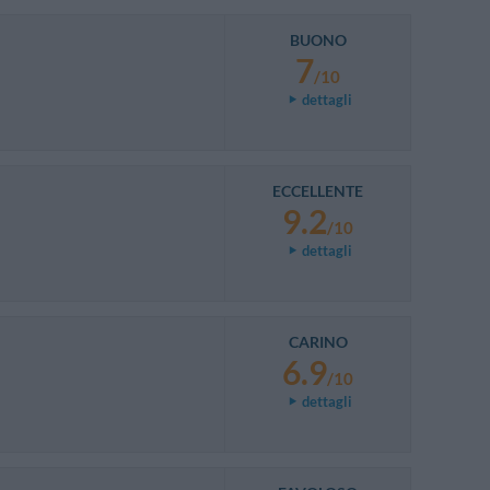
BUONO
7
/10
dettagli
ECCELLENTE
9.2
/10
dettagli
CARINO
6.9
/10
dettagli