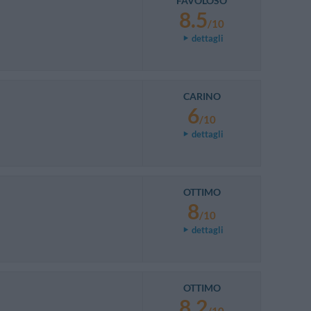
FAVOLOSO
8.5
/10
dettagli
CARINO
6
/10
dettagli
OTTIMO
8
/10
dettagli
OTTIMO
8.2