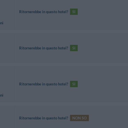
Ritornerebbe in questo hotel?
SI
nni
Ritornerebbe in questo hotel?
SI
Ritornerebbe in questo hotel?
SI
nni
Ritornerebbe in questo hotel?
NON SO