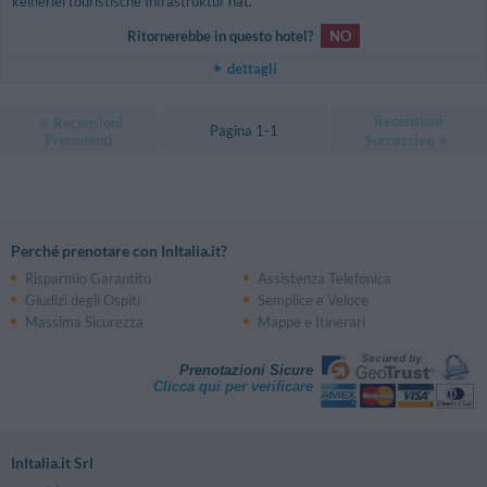
keinerlei touristische Infrastruktur hat.
Ritornerebbe in questo hotel?
NO
dettagli
Recensioni
Recensioni
Pagina 1-1
Precedenti
Successive
Perché prenotare con InItalia.it?
Risparmio Garantito
Assistenza Telefonica
Giudizi degli Ospiti
Semplice e Veloce
Massima Sicurezza
Mappe e Itinerari
Prenotazioni Sicure
Clicca qui per verificare
InItalia.it Srl