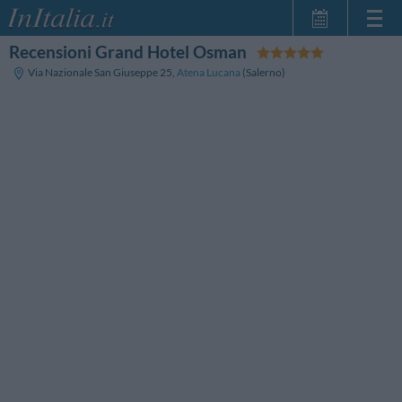
Recensioni Grand Hotel Osman
Home Page
Via Nazionale San Giuseppe 25
,
Atena Lucana
(Salerno)
Le mie Prenotazioni
InItalia Club
Lingua