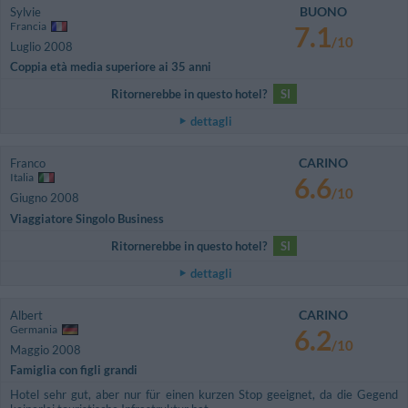
BUONO
Sylvie
Francia
7.1
/10
Luglio 2008
Coppia età media superiore ai 35 anni
Ritornerebbe in questo hotel?
SI
dettagli
CARINO
Franco
Italia
6.6
/10
Giugno 2008
Viaggiatore Singolo Business
Ritornerebbe in questo hotel?
SI
dettagli
CARINO
Albert
Germania
6.2
/10
Maggio 2008
Famiglia con figli grandi
Hotel sehr gut, aber nur für einen kurzen Stop geeignet, da die Gegend