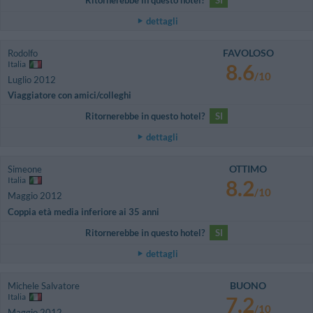
dettagli
FAVOLOSO
Rodolfo
Italia
8.6
/10
Luglio 2012
Viaggiatore con amici/colleghi
Ritornerebbe in questo hotel?
SI
dettagli
OTTIMO
Simeone
Italia
8.2
/10
Maggio 2012
Coppia età media inferiore ai 35 anni
Ritornerebbe in questo hotel?
SI
dettagli
BUONO
Michele Salvatore
Italia
7.2
/10
Maggio 2012