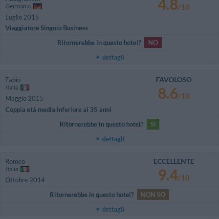
4.8
Germania
/10
Luglio 2015
Viaggiatore Singolo Business
Ritornerebbe in questo hotel?
NO
dettagli
FAVOLOSO
Fabio
Italia
8.6
/10
Maggio 2015
Coppia età media inferiore ai 35 anni
Ritornerebbe in questo hotel?
SI
dettagli
ECCELLENTE
Romeo
Italia
9.4
/10
Ottobre 2014
Ritornerebbe in questo hotel?
NON SO
dettagli