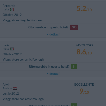
Bernardo
5.2
Italia
/10
Ottobre 2012
Viaggiatore Singolo Business
Ritornerebbe in questo hotel?
NO
dettagli
FAVOLOSO
Ilaria
Italia
8.6
/10
Ottobre 2012
Viaggiatore con amici/colleghi
Ritornerebbe in questo hotel?
SI
dettagli
ECCELLENTE
Alwin
Austria
9
/10
Luglio 2012
Viaggiatore con amici/colleghi
Ritornerebbe in questo hotel?
SI