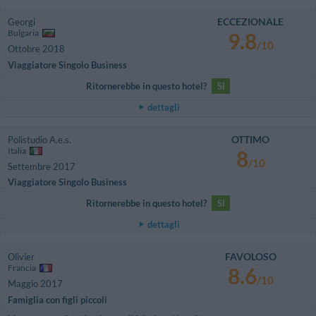
ECCEZIONALE
Georgi
Bulgaria
9.8
/10
Ottobre 2018
Viaggiatore Singolo Business
Ritornerebbe in questo hotel?
SI
dettagli
OTTIMO
Polistudio A.e.s.
Italia
8
/10
Settembre 2017
Viaggiatore Singolo Business
Ritornerebbe in questo hotel?
SI
dettagli
FAVOLOSO
Olivier
Francia
8.6
/10
Maggio 2017
Famiglia con figli piccoli