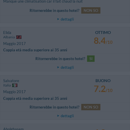
Manque une climatisation car il fait chaud la nuit
Ritornerebbe in questo hotel?
NON SO
dettagli
OTTIMO
Elida
Albania
8.4
/10
Maggio 2017
Coppia età media superiore ai 35 anni
Ritornerebbe in questo hotel?
SI
dettagli
BUONO
Salvatore
Italia
7.2
/10
Maggio 2017
Coppia età media superiore ai 35 anni
Ritornerebbe in questo hotel?
NON SO
dettagli
Abolghasem