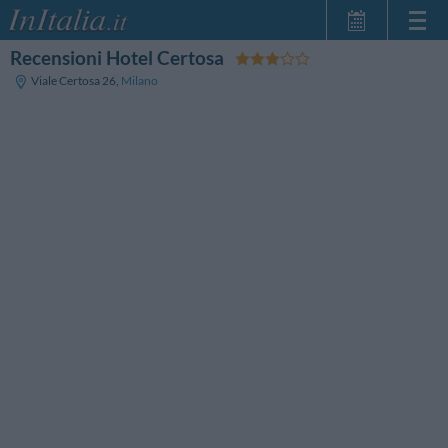
Recensioni Hotel Certosa
Home Page
Viale Certosa 26
,
Milano
Le mie Prenotazioni
InItalia Club
Lingua