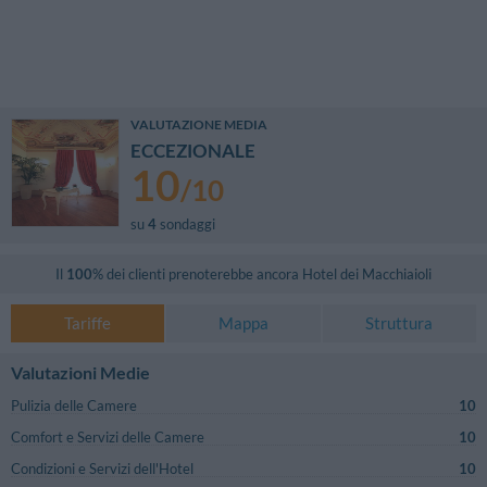
VALUTAZIONE MEDIA
ECCEZIONALE
10
/
10
su
4
sondaggi
Il
100
% dei clienti prenoterebbe ancora
Hotel dei Macchiaioli
Tariffe
Mappa
Struttura
Valutazioni Medie
Pulizia delle Camere
10
Comfort e Servizi delle Camere
10
Condizioni e Servizi dell'Hotel
10