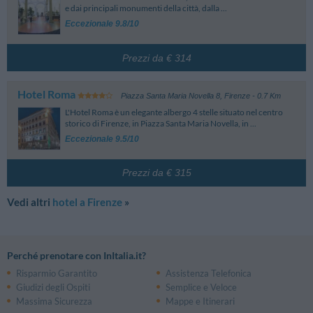
e dai principali monumenti della città, dalla ...
Eccezionale 9.8/10
Prezzi da € 314
Hotel Roma
Piazza Santa Maria Novella 8
,
Firenze
- 0.7 Km
L'Hotel Roma è un elegante albergo 4 stelle situato nel centro
storico di Firenze, in Piazza Santa Maria Novella, in ...
Eccezionale 9.5/10
Prezzi da € 315
Vedi altri
hotel a Firenze
»
Perché prenotare con InItalia.it?
Risparmio Garantito
Assistenza Telefonica
Giudizi degli Ospiti
Semplice e Veloce
Massima Sicurezza
Mappe e Itinerari