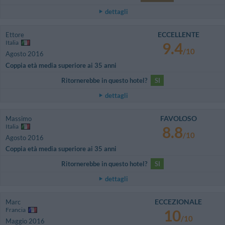
dettagli
ECCELLENTE
Ettore
Italia
9.4
/10
Agosto 2016
Coppia età media superiore ai 35 anni
Ritornerebbe in questo hotel?
SI
dettagli
FAVOLOSO
Massimo
Italia
8.8
/10
Agosto 2016
Coppia età media superiore ai 35 anni
Ritornerebbe in questo hotel?
SI
dettagli
ECCEZIONALE
Marc
Francia
10
/10
Maggio 2016