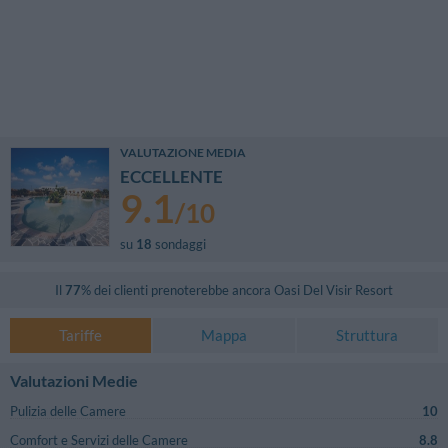
VALUTAZIONE MEDIA
ECCELLENTE
9.1
/
10
su
18
sondaggi
Il
77
% dei clienti prenoterebbe ancora
Oasi Del Visir Resort
Tariffe
Mappa
Struttura
Valutazioni Medie
Pulizia delle Camere
10
Comfort e Servizi delle Camere
8.8