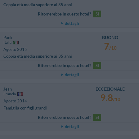
Coppia età media superiore ai 35 anni
Ritornerebbe in questo hotel?
SI
dettagli
BUONO
Paolo
Italia
7
/10
Agosto 2015
Coppia età media superiore ai 35 anni
Ritornerebbe in questo hotel?
SI
dettagli
ECCEZIONALE
Jean
Francia
9.8
/10
Agosto 2014
Famiglia con figli grandi
Ritornerebbe in questo hotel?
SI
dettagli