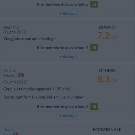
Ritornerebbe in questo hotel?
SI
dettagli
BUONO
Anonimo
Giugno 2012
7.2
/10
Viaggiatore con amici/colleghi
Ritornerebbe in questo hotel?
SI
dettagli
OTTIMO
Richard
Svizzera
8.3
/10
Giugno 2012
Coppia età media superiore ai 35 anni
Restaurant fermé, avons été en ville pour dîner
Ritornerebbe in questo hotel?
SI
dettagli
ECCEZIONALE
David
Italia