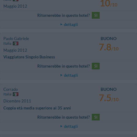
10
/10
Maggio 2012
Ritornerebbe in questo hotel?
SI
dettagli
BUONO
Paolo Gabriele
Italia
7.8
/10
Maggio 2012
Viaggiatore Singolo Business
Ritornerebbe in questo hotel?
SI
dettagli
BUONO
Corrado
Italia
7.5
/10
Dicembre 2011
Coppia età media superiore ai 35 anni
Ritornerebbe in questo hotel?
SI
dettagli