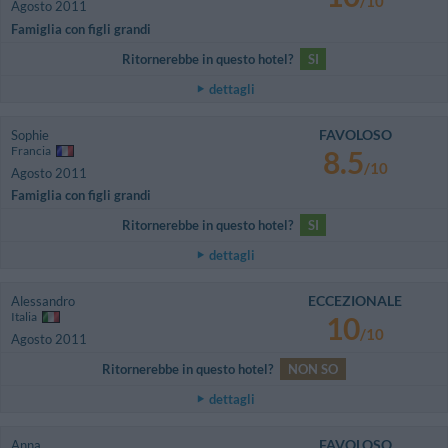
/10
Agosto 2011
Famiglia con figli grandi
Ritornerebbe in questo hotel?
SI
dettagli
FAVOLOSO
Sophie
Francia
8.5
/10
Agosto 2011
Famiglia con figli grandi
Ritornerebbe in questo hotel?
SI
dettagli
ECCEZIONALE
Alessandro
Italia
10
/10
Agosto 2011
Ritornerebbe in questo hotel?
NON SO
dettagli
FAVOLOSO
Anna