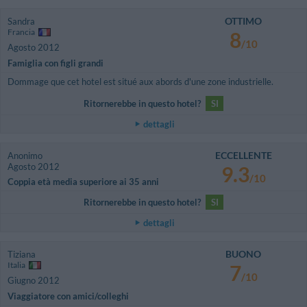
OTTIMO
Sandra
Francia
8
/10
Agosto 2012
Famiglia con figli grandi
Dommage que cet hotel est situé aux abords d'une zone industrielle.
Ritornerebbe in questo hotel?
SI
dettagli
ECCELLENTE
Anonimo
Agosto 2012
9.3
/10
Coppia età media superiore ai 35 anni
Ritornerebbe in questo hotel?
SI
dettagli
BUONO
Tiziana
Italia
7
/10
Giugno 2012
Viaggiatore con amici/colleghi