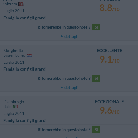
Svizzera
8.8
/10
Luglio 2011
Famiglia con figli grandi
Ritornerebbe in questo hotel?
SI
dettagli
ECCELLENTE
Margherita
Lussemburgo
9.1
/10
Luglio 2011
Famiglia con figli grandi
Ritornerebbe in questo hotel?
SI
dettagli
ECCEZIONALE
D'ambrogio
Italia
9.6
/10
Luglio 2011
Famiglia con figli grandi
Ritornerebbe in questo hotel?
SI