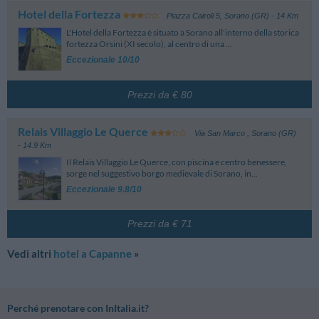
Hotel della Fortezza
Piazza Cairoli 5
,
Sorano (GR)
- 14 Km
L'Hotel della Fortezza è situato a Sorano all'interno della storica
fortezza Orsini (XI secolo), al centro di una ...
Eccezionale 10/10
Prezzi da € 80
Relais Villaggio Le Querce
Via San Marco
,
Sorano (GR)
- 14.9 Km
Il Relais Villaggio Le Querce, con piscina e centro benessere,
sorge nel suggestivo borgo medievale di Sorano, in...
Eccezionale 9.8/10
Prezzi da € 71
Vedi altri
hotel a Capanne
»
Perché prenotare con InItalia.it?