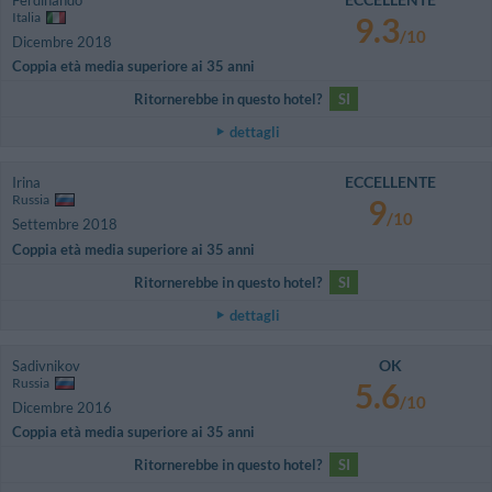
Italia
9.3
/10
Dicembre 2018
Coppia età media superiore ai 35 anni
Ritornerebbe in questo hotel?
SI
dettagli
ECCELLENTE
Irina
Russia
9
/10
Settembre 2018
Coppia età media superiore ai 35 anni
Ritornerebbe in questo hotel?
SI
dettagli
OK
Sadivnikov
Russia
5.6
/10
Dicembre 2016
Coppia età media superiore ai 35 anni
Ritornerebbe in questo hotel?
SI