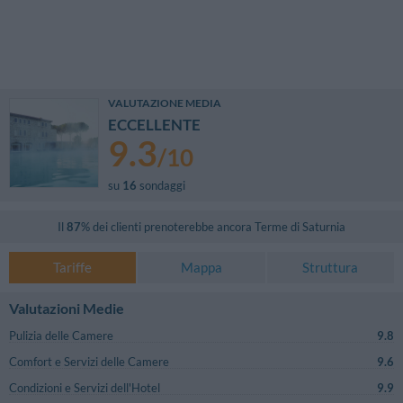
VALUTAZIONE MEDIA
ECCELLENTE
9.3
/
10
su
16
sondaggi
Il
87
% dei clienti prenoterebbe ancora
Terme di Saturnia
Tariffe
Mappa
Struttura
Valutazioni Medie
Pulizia delle Camere
9.8
Comfort e Servizi delle Camere
9.6
Condizioni e Servizi dell'Hotel
9.9