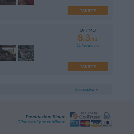
TARIFFE
OTTIMO
8.3
/10
11 Recensioni
TARIFFE
Successiva
Prenotazioni Sicure
Clicca qui per verificare