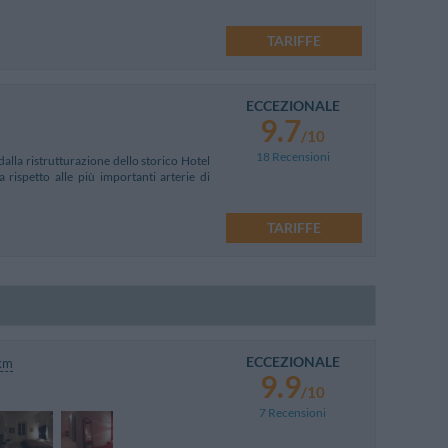
TARIFFE
ECCEZIONALE
9.7
/10
18 Recensioni
dalla ristrutturazione dello storico Hotel
 rispetto alle più importanti arterie di
TARIFFE
ECCEZIONALE
km
9.9
/10
7 Recensioni