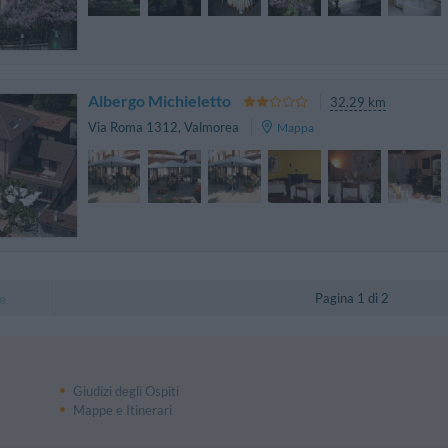
Albergo Michieletto
32.29 km
Via Roma 1312
,
Valmorea
Mappa
Pagina 1 di 2
e
Giudizi degli Ospiti
Mappe e Itinerari