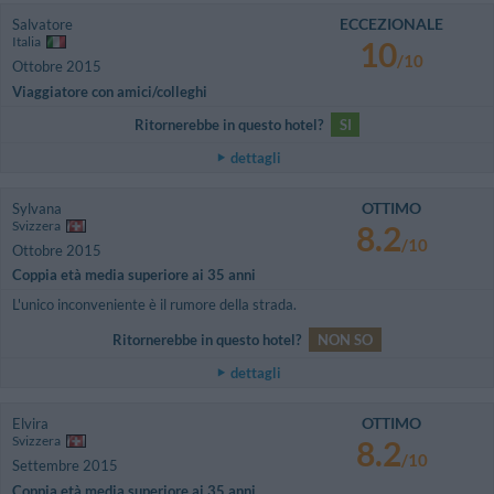
ECCEZIONALE
Salvatore
Italia
10
/10
Ottobre 2015
Viaggiatore con amici/colleghi
Ritornerebbe in questo hotel?
SI
dettagli
OTTIMO
Sylvana
Svizzera
8.2
/10
Ottobre 2015
Coppia età media superiore ai 35 anni
L'unico inconveniente è il rumore della strada.
Ritornerebbe in questo hotel?
NON SO
dettagli
OTTIMO
Elvira
Svizzera
8.2
/10
Settembre 2015
Coppia età media superiore ai 35 anni