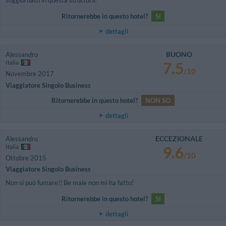
soggiornato in questa struttura.
Ritornerebbe in questo hotel?
SI
dettagli
BUONO
Alessandro
Italia
7.5
/10
Novembre 2017
Viaggiatore Singolo Business
Ritornerebbe in questo hotel?
NON SO
dettagli
ECCEZIONALE
Alessandro
Italia
9.6
/10
Ottobre 2015
Viaggiatore Singolo Business
Non si può fumare!! Be male non mi ha fatto!
Ritornerebbe in questo hotel?
SI
dettagli