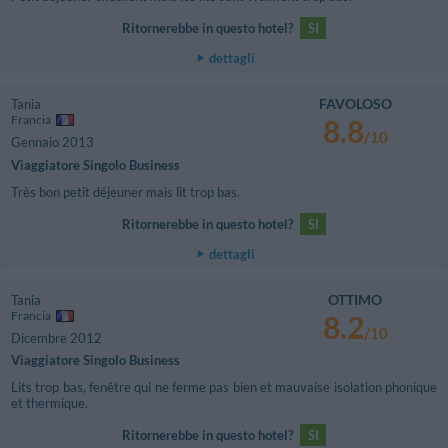
Ritornerebbe in questo hotel?
SI
dettagli
FAVOLOSO
Tania
Francia
8.8
/10
Gennaio 2013
Viaggiatore Singolo Business
Très bon petit déjeuner mais lit trop bas.
Ritornerebbe in questo hotel?
SI
dettagli
OTTIMO
Tania
Francia
8.2
/10
Dicembre 2012
Viaggiatore Singolo Business
Lits trop bas, fenêtre qui ne ferme pas bien et mauvaise isolation phonique
et thermique.
Ritornerebbe in questo hotel?
SI