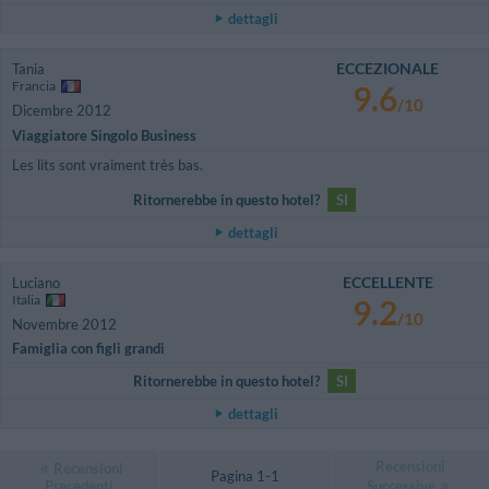
dettagli
ECCEZIONALE
Tania
Francia
9.6
/10
Dicembre 2012
Viaggiatore Singolo Business
Les lits sont vraiment très bas.
Ritornerebbe in questo hotel?
SI
dettagli
ECCELLENTE
Luciano
Italia
9.2
/10
Novembre 2012
Famiglia con figli grandi
Ritornerebbe in questo hotel?
SI
dettagli
Recensioni
Recensioni
Pagina 1-1
Precedenti
Successive