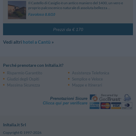
Il Castello di Casiglio è un antico maniero del 1400, un vero e
proprio palcoscenico naturale di assoluta bellezza ...
Favoloso 8.6/10
Prezzi da € 170
Vedi altri
hotel a Cantù
»
Perché prenotare con InItalia.it?
Risparmio Garantito
Assistenza Telefonica
Giudizi degli Ospiti
Semplice e Veloce
Massima Sicurezza
Mappe e Itinerari
Prenotazioni Sicure
Clicca qui per verificare
InItalia.it Srl
Copyright © 1997-2026