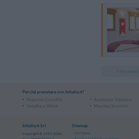
Precedent
Perché prenotare con InItalia.it?
Risparmio Garantito
Assistenza Telefonica
Semplice e Veloce
Massima Sicurezza
InItalia.it Srl
Sitemap
Chi Siamo
Copyright © 1997-2026
Assistenza Clienti e Contatti