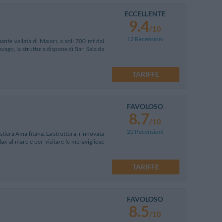
ECCELLENTE
9.4
/10
12 Recensioni
ante vallata di Maiori, a soli 700 mt dal
vago, la struttura dispone di Bar, Sala da
TARIFFE
FAVOLOSO
8.7
/10
22 Recensioni
stiera Amalfitana. La struttura, rinnovata
lax al mare e per visitare le meravigliose
TARIFFE
FAVOLOSO
8.5
/10