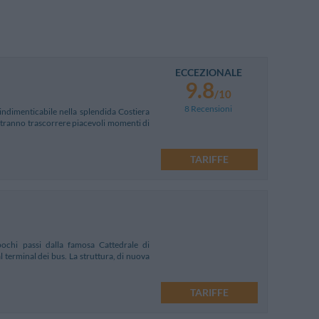
ECCEZIONALE
9.8
/10
8 Recensioni
indimenticabile nella splendida Costiera
potranno trascorrere piacevoli momenti di
TARIFFE
ochi passi dalla famosa Cattedrale di
 terminal dei bus. La struttura, di nuova
TARIFFE