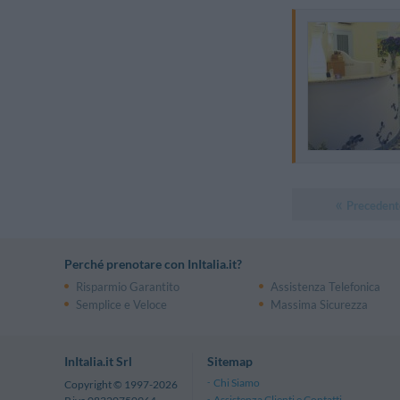
Precedent
Perché prenotare con InItalia.it?
Risparmio Garantito
Assistenza Telefonica
Semplice e Veloce
Massima Sicurezza
InItalia.it Srl
Sitemap
Chi Siamo
Copyright © 1997-2026
Assistenza Clienti e Contatti