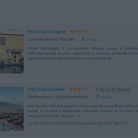
Hotel Sant'Angelo
Contrada Resicco
,
Pimonte
Mappa
L’Hotel Sant'Angelo è un moderno albergo situato a Pimonte
dall’inquinamento acustico e atmosferico, immerso nel verde dei bo
rigenerante a contatto con la natura, Il complesso alb...
Villa Palmentiello
4.50 km da Pimonte
Via Pesaturo 6
,
Sant'antonio Abate
Mappa
L’Agriturismo Villa Palmentiello si trova a Sant'Antonio Abate a 300 mt s
Napoli. La struttura, totalmente rinnovata, consiste in un’antica 
rappresenta il luogo ideale pe...
La struttura vicino Pimonte con più giudizi, ben 52!