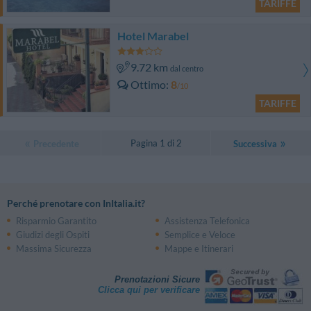
TARIFFE
Hotel Marabel
9.72 km
dal centro
Ottimo
8
/10
TARIFFE
Pagina 1 di 2
Precedente
Successiva
Perché prenotare con InItalia.it?
Risparmio Garantito
Assistenza Telefonica
Giudizi degli Ospiti
Semplice e Veloce
Massima Sicurezza
Mappe e Itinerari
Prenotazioni Sicure
Clicca qui per verificare