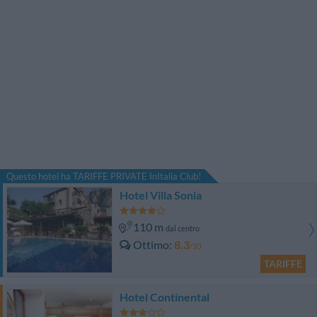
Questo hotel ha TARIFFE PRIVATE InItalia Club!
Hotel Villa Sonia
110 m
dal centro
Ottimo
8.3
/10
TARIFFE
Hotel Continental