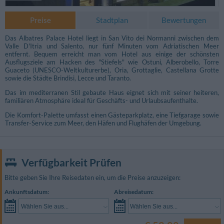
Preise
Stadtplan
Bewertungen
Das Albatres Palace Hotel liegt in San Vito dei Normanni zwischen dem
Valle D'Itria und Salento, nur fünf Minuten vom Adriatischen Meer
entfernt. Bequem erreicht man vom Hotel aus einige der schönsten
Ausflugsziele am Hacken des "Stiefels" wie Ostuni, Alberobello, Torre
Guaceto (UNESCO-Weltkulturerbe), Oria, Grottaglie, Castellana Grotte
sowie die Städte Brindisi, Lecce und Taranto.
Das im mediterranen Stil gebaute Haus eignet sich mit seiner heiteren,
familiären Atmosphäre ideal für Geschäfts- und Urlaubsaufenthalte.
Die Komfort-Palette umfasst einen Gästeparkplatz, eine Tiefgarage sowie
Transfer-Service zum Meer, den Häfen und Flughäfen der Umgebung.
Verfügbarkeit Prüfen
Fotos Konferenzraum
Bitte geben Sie Ihre Reisedaten ein, um die Preise anzuzeigen:
Ankunftsdatum:
Abreisedatum:
Wählen Sie aus...
Wählen Sie aus...