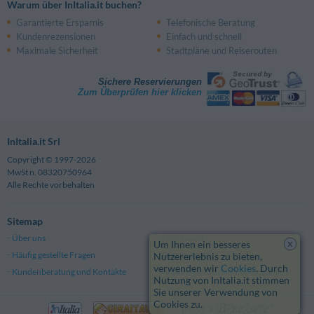
Warum über InItalia.it buchen?
Garantierte Ersparnis
Telefonische Beratung
Kundenrezensionen
Einfach und schnell
Maximale Sicherheit
Stadtpläne und Reiserouten
Sichere Reservierungen
Zum Überprüfen hier klicken
InItalia.it Srl
Copyright © 1997-2026
MwSt n. 08320750964
Alle Rechte vorbehalten
Sitemap
Über uns
Impressum
x
Um Ihnen ein besseres
Häufig gestellte Fragen
Datenschutz
Nutzererlebnis zu bieten,
verwenden wir
Cookies
. Durch
Kundenberatung und Kontakte
Allgemeine Geschäftsbedingungen
Nutzung von InItalia.it stimmen
Sie unserer Verwendung von
Cookies zu.