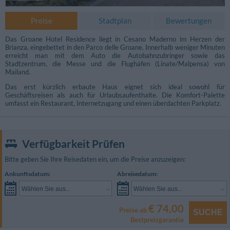
Preise
Stadtplan
Bewertungen
Das Groane Hotel Residence liegt in Cesano Maderno im Herzen der
Brianza, eingebettet in den Parco delle Groane. Innerhalb weniger Minuten
erreicht man mit dem Auto die Autobahnzubringer sowie das
Stadtzentrum, die Messe und die Flughäfen (Linate/Malpensa) von
Mailand.
Das erst kürzlich erbaute Haus eignet sich ideal sowohl für
Geschäftsreisen als auch für Urlaubsaufenthalte. Die Komfort-Palette
umfasst ein Restaurant, Internetzugang und einen überdachten Parkplatz.
Verfügbarkeit Prüfen
Bitte geben Sie Ihre Reisedaten ein, um die Preise anzuzeigen:
Ankunftsdatum:
Abreisedatum:
Wählen Sie aus...
Wählen Sie aus...
€ 74,00
Preise ab
SUCHE
Bestpreisgarantie