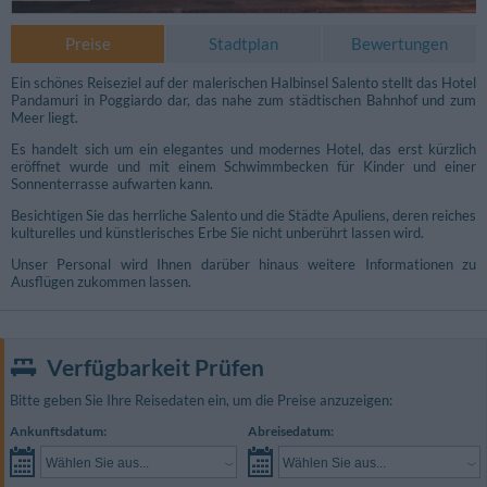
Preise
Stadtplan
Bewertungen
Ein schönes Reiseziel auf der malerischen Halbinsel Salento stellt das Hotel
Pandamuri in Poggiardo dar, das nahe zum städtischen Bahnhof und zum
Meer liegt.
Es handelt sich um ein elegantes und modernes Hotel, das erst kürzlich
eröffnet wurde und mit einem Schwimmbecken für Kinder und einer
Sonnenterrasse aufwarten kann.
Besichtigen Sie das herrliche Salento und die Städte Apuliens, deren reiches
kulturelles und künstlerisches Erbe Sie nicht unberührt lassen wird.
Unser Personal wird Ihnen darüber hinaus weitere Informationen zu
Ausflügen zukommen lassen.
Verfügbarkeit Prüfen
Fotos Konferenzraum
Bitte geben Sie Ihre Reisedaten ein, um die Preise anzuzeigen:
Ankunftsdatum:
Abreisedatum:
Wählen Sie aus...
Wählen Sie aus...