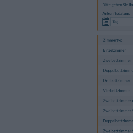
Bitte geben Sie Ih
Ankunftsdatum:
Zimmertyp
Einzelzimmer
Zweibettzimmer
Doppelbettzimme
Dreibettzimmer
Vierbettzimmer
Zweibettzimmer m
Zweibettzimmer 
Doppelbettzimme
Zweibettzimmer S