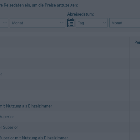
re Reisedaten ein, um die Preise anzuzeigen:
Abreisedatum:
Pe
r
it Nutzung als Einzelzimmer
Superior
r Superior
uperior mit Nutzung als Einzelzimmer