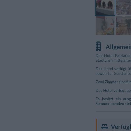
Allgemei
Das Hotel Patriarca
Städtchen mittelalte
Das Hotel verfügt üb
sowohl für Geschäfts
Zwei Zimmer sind für
Das Hotel verfügt üb
Es besitzt ein ausg
Sommerabenden steht
Verfüg