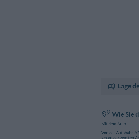
Lage de
Wie Sie d
Mit dem Auto
Von der Autobahn A28
km an der zweiten Am