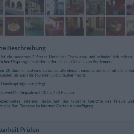
ne Beschreibung
 ist ein modernes 3-Sterne-Hotel der Oberklasse und befindet sich mitte
rlichen Ursprungs im niederen Bereich des Gebiets von Pordenone.
er 28 Zimmer und eine Suite, die alle elegant eingerichtet und mit allem Ko
kunden, als auch für Touristen und Urlauber macht.
 Handicapträger ausgelegt.
er zwei Meetingsäle mit 20 bis 170 Plätzen.
ezeichnetes, internes Restaurant, das typische Gerichte des Friauls un
 eine Bar- Terrasse im internen Garten zur Verfügung.
barkeit Prüfen