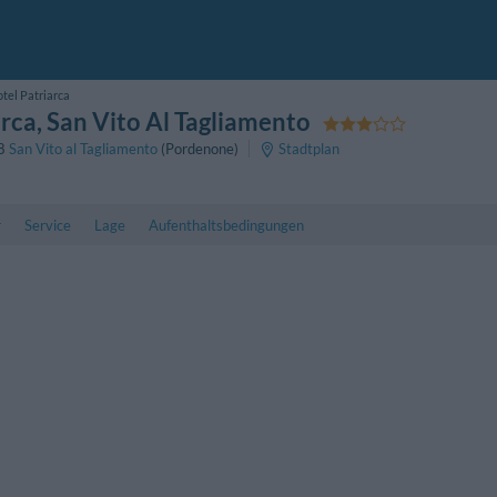
tel Patriarca
arca
, San Vito Al Tagliamento
8
San Vito al Tagliamento
(Pordenone)
Stadtplan
r
Service
Lage
Aufenthaltsbedingungen