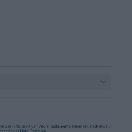
erung in Richtung San Vito al Tagliamento folgen und nach etwa 9
et sich das Hotel Patriarca.