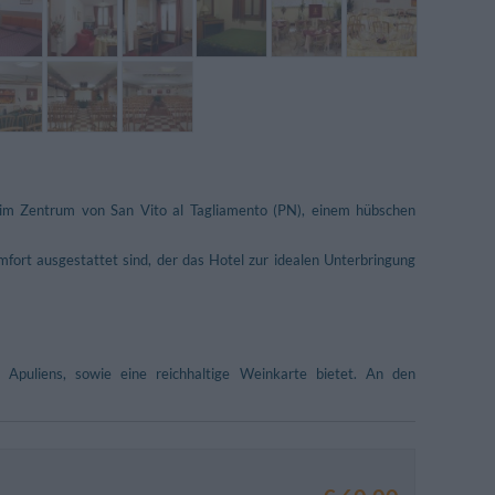
n im Zentrum von San Vito al Tagliamento (PN), einem hübschen
mfort ausgestattet sind, der das Hotel zur idealen Unterbringung
d Apuliens, sowie eine reichhaltige Weinkarte bietet. An den