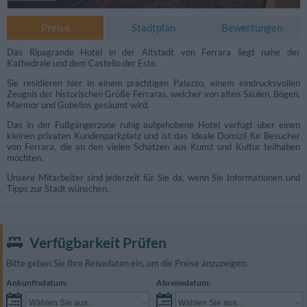
Preise
Stadtplan
Bewertungen
Das Ripagrande Hotel in der Altstadt von Ferrara liegt nahe der
Kathedrale und dem Castello der Este.
Sie residieren hier in einem prächtigen Palazzo, einem eindrucksvollen
Zeugnis der historischen Größe Ferraras, welcher von alten Säulen, Bögen,
Marmor und Gobelins gesäumt wird.
Das in der Fußgängerzone ruhig aufgehobene Hotel verfügt über einen
kleinen privaten Kundenparkplatz und ist das ideale Domizil für Besucher
von Ferrara, die an den vielen Schätzen aus Kunst und Kultur teilhaben
möchten.
Unsere Mitarbeiter sind jederzeit für Sie da, wenn Sie Informationen und
Tipps zur Stadt wünschen.
Fotos Garten / Pool
Verfügbarkeit Prüfen
Bitte geben Sie Ihre Reisedaten ein, um die Preise anzuzeigen:
Ankunftsdatum:
Abreisedatum:
Wählen Sie aus...
Wählen Sie aus...