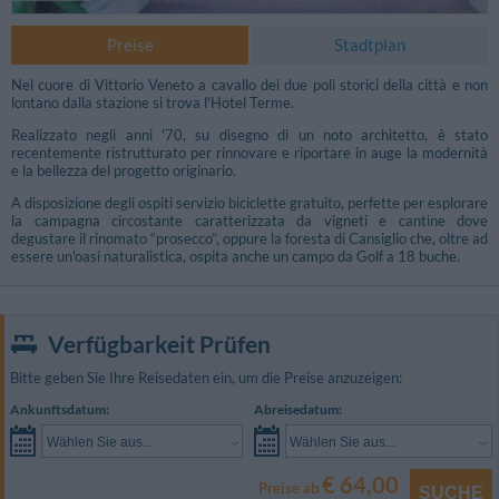
Preise
Stadtplan
Nel cuore di Vittorio Veneto a cavallo dei due poli storici della città e non
lontano dalla stazione si trova l'Hotel Terme.
Realizzato negli anni '70, su disegno di un noto architetto, è stato
recentemente ristrutturato per rinnovare e riportare in auge la modernità
e la bellezza del progetto originario.
A disposizione degli ospiti servizio biciclette gratuito, perfette per esplorare
la campagna circostante caratterizzata da vigneti e cantine dove
degustare il rinomato “prosecco”, oppure la foresta di Cansiglio che, oltre ad
essere un'oasi naturalistica, ospita anche un campo da Golf a 18 buche.
Verfügbarkeit Prüfen
Bitte geben Sie Ihre Reisedaten ein, um die Preise anzuzeigen:
Ankunftsdatum:
Abreisedatum:
Wählen Sie aus...
Wählen Sie aus...
€ 64,00
Preise ab
SUCHE