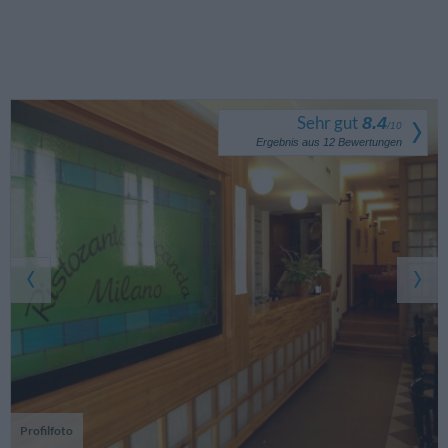
Sehr gut
8.4
/
10
Ergebnis aus
12
Bewertungen
Profilfoto