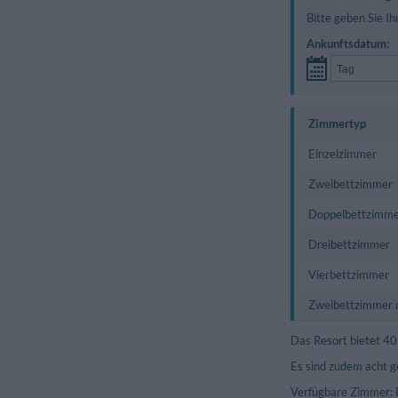
Bitte geben Sie Ih
Ankunftsdatum:
Zimmertyp
Einzelzimmer
Zweibettzimmer
Doppelbettzimme
Dreibettzimmer
Vierbettzimmer
Zweibettzimmer m
Das Resort bietet 40
Es sind zudem acht g
Verfügbare Zimmer: 