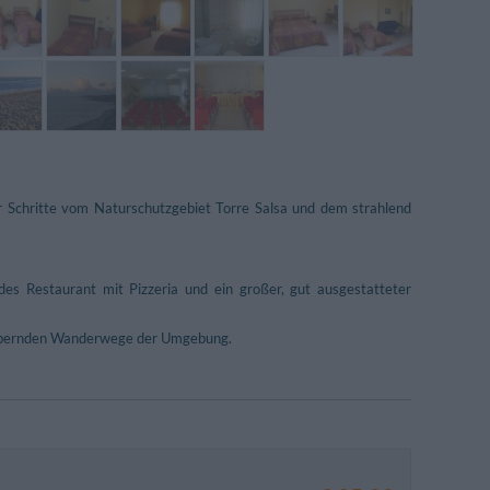
ar Schritte vom Naturschutzgebiet Torre Salsa und dem strahlend
es Restaurant mit Pizzeria und ein großer, gut ausgestatteter
zaubernden Wanderwege der Umgebung.