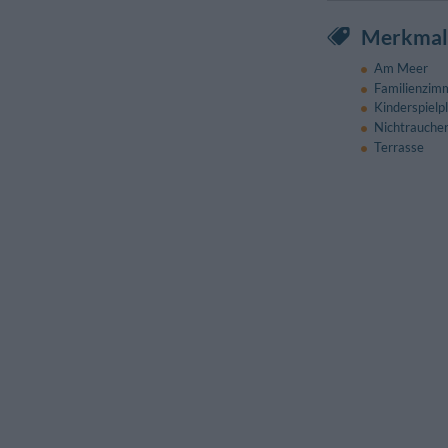
Merkmale
Am Meer
Familienzim
Kinderspielp
Nichtrauche
Terrasse