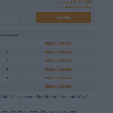
€ 35,00
Preise ab
Bestpreisgarantie
SUCHE
rsonenanzahl
1
PREISE ANZEIGEN
2
PREISE ANZEIGEN
2
PREISE ANZEIGEN
3
PREISE ANZEIGEN
4
PREISE ANZEIGEN
1
PREISE ANZEIGEN
, Radio, Safe und eigenem Bad mit Haartrockner (auf Anfrage).
immer, Zweibettzimmer mit Nutzung als Einzelzimmer.