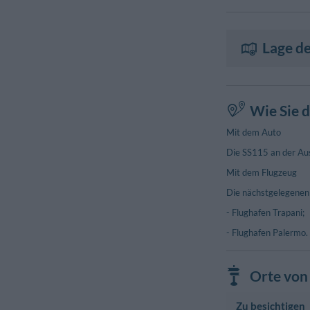
Lage de
Wie Sie d
Mit dem Auto
Die SS115 an der Aus
Mit dem Flugzeug
Die nächstgelegenen 
- Flughafen Trapani;
- Flughafen Palermo.
Orte von 
Zu besichtigen