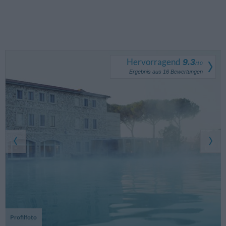
Hervorragend
9.3
/
10
Ergebnis aus
16
Bewertungen
Profilfoto