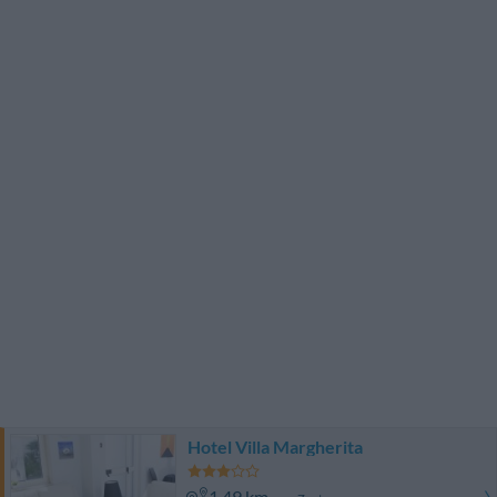
Hotel Villa Margherita
1.49 km