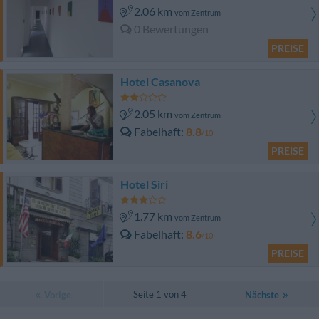
2.06 km
vom Zentrum
0 Bewertungen
PREISE
Hotel Casanova
2.05 km
vom Zentrum
Fabelhaft
8.8
/10
PREISE
Hotel Siri
1.77 km
vom Zentrum
Fabelhaft
8.6
/10
PREISE
Seite 1 von 4
Vorige
Nächste