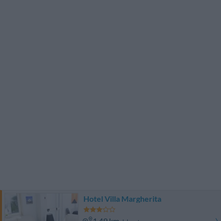
Hotel Villa Margherita
1.49 km