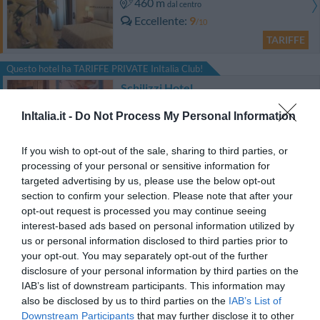
460 m
dal centro
Eccellente
9
/10
TARIFFE
Questo hotel ha TARIFFE PRIVATE InItalia Club!
Schilizzi Hotel
InItalia.it -
Do Not Process My Personal Information
420 m
dal centro
Favoloso
8.6
/10
If you wish to opt-out of the sale, sharing to third parties, or
TARIFFE
processing of your personal or sensitive information for
targeted advertising by us, please use the below opt-out
Questo hotel ha TARIFFE PRIVATE InItalia Club!
section to confirm your selection. Please note that after your
Hotel Real Orto Botanico
opt-out request is processed you may continue seeing
interest-based ads based on personal information utilized by
2.36 km
dal centro
us or personal information disclosed to third parties prior to
Favoloso
8.9
your opt-out. You may separately opt-out of the further
/10
disclosure of your personal information by third parties on the
TARIFFE
IAB’s list of downstream participants. This information may
also be disclosed by us to third parties on the
IAB’s List of
Hotel San Pietro
Downstream Participants
that may further disclose it to other