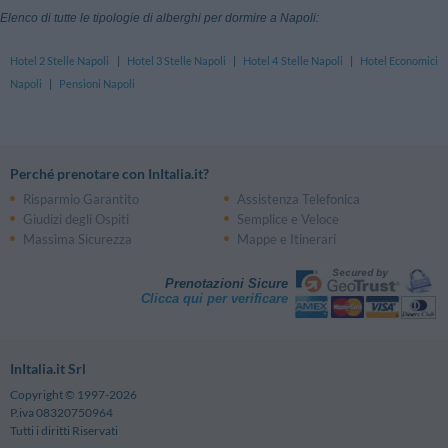
Elenco di tutte le tipologie di alberghi per dormire a Napoli:
Hotel 2 Stelle Napoli
|
Hotel 3 Stelle Napoli
|
Hotel 4 Stelle Napoli
|
Hotel Economici
Napoli
|
Pensioni Napoli
Perché prenotare con InItalia.it?
Risparmio Garantito
Assistenza Telefonica
Giudizi degli Ospiti
Semplice e Veloce
Massima Sicurezza
Mappe e Itinerari
Prenotazioni Sicure
Clicca qui per verificare
InItalia.it Srl
Copyright © 1997-2026
P.iva 08320750964
Tutti i diritti Riservati