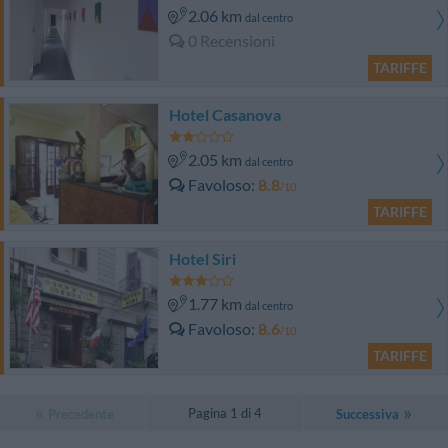
2.06 km
dal centro
0 Recensioni
TARIFFE
Hotel Casanova
2.05 km
dal centro
Favoloso
8.8
/10
TARIFFE
Hotel Siri
1.77 km
dal centro
Favoloso
8.6
/10
TARIFFE
Pagina 1 di 4
Precedente
Successiva