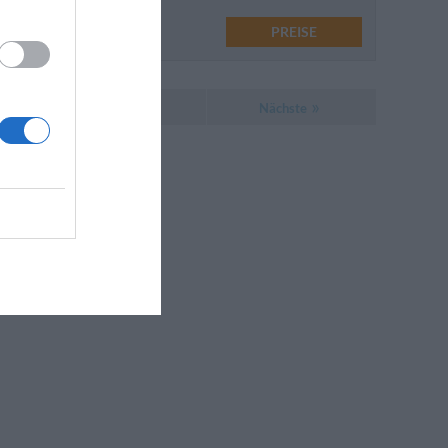
PREISE
Nächste