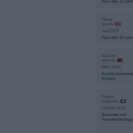
Paar über 35 Jahr
Henry
Kanada
Juni 2012
Paar über 35 Jahr
Kastriot
Albanien
März 2012
Familie mit klein
Kindern
Thierry
Frankreich
Februar 2012
Reisender mit
Freunden/Kollege