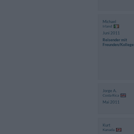
Michael
Irland
Juni 2011
Reisender mit
Freunden/Kollege
Jorge A.
Costa Rica
Mai 2011
Kurt
Kanada