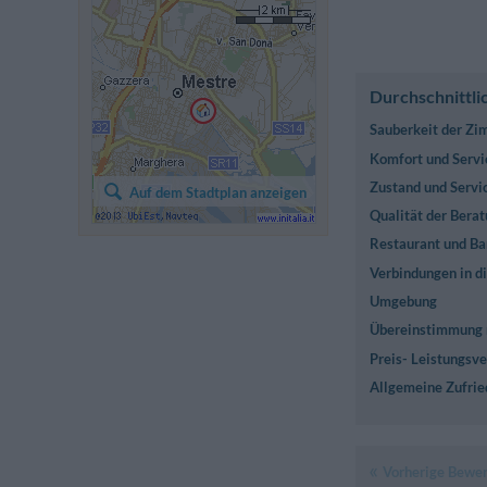
Durchschnittli
Sauberkeit der Z
Komfort und Servi
Zustand und Servi
Auf dem Stadtplan anzeigen
Qualität der Berat
Restaurant und Ba
Verbindungen in di
Umgebung
Übereinstimmung 
Preis- Leistungsve
Allgemeine Zufrie
Vorherige Bewe