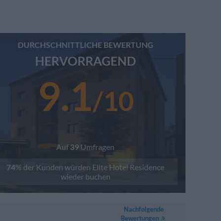
DURCHSCHNITTLICHE BEWERTUNG
HERVORRAGEND
9.1
/
10
Auf
39
Umfragen
74
% der Kunden würden
Elite Hotel Residence
wieder buchen
Nachfolgende
Bewertungen