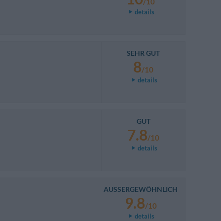
/10
details
SEHR GUT
8
/10
details
GUT
7.8
/10
details
AUSSERGEWÖHNLICH
9.8
/10
details