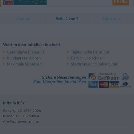
PREISE
Seite 1 von 1
Vorige
Nächste
Warum über InItalia.it buchen?
Garantierte Ersparnis
Telefonische Beratung
Kundenrezensionen
Einfach und schnell
Maximale Sicherheit
Stadtpläne und Reiserouten
Sichere Reservierungen
Zum Überprüfen hier klicken
InItalia.it Srl
Copyright © 1997-2026
MwSt n. 08320750964
Alle Rechte vorbehalten