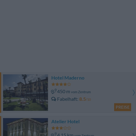
Hotel Maderno
450 m
vom Zentrum
Fabelhaft
8.5
/10
PREISE
Atelier Hotel
4.15 km
vom Zentrum