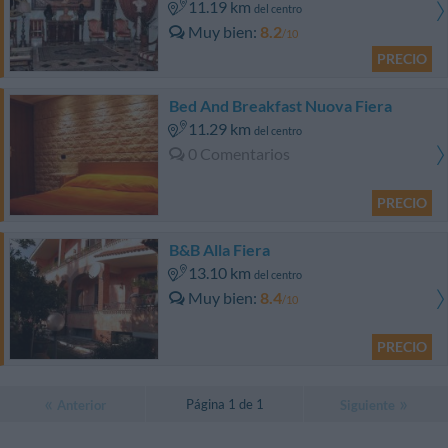
11.19 km
del centro
Muy bien
8.2
/10
PRECIO
Bed And Breakfast Nuova Fiera
11.29 km
del centro
0 Comentarios
PRECIO
B&B Alla Fiera
13.10 km
del centro
Muy bien
8.4
/10
PRECIO
Página 1 de 1
Anterior
Siguiente