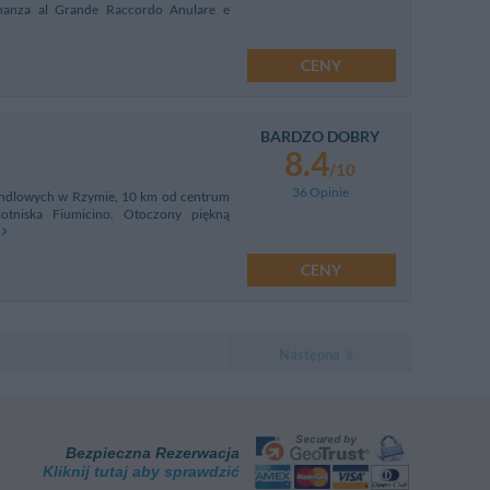
cinanza al Grande Raccordo Anulare e
CENY
BARDZO DOBRY
8.4
/10
36 Opinie
 handlowych w Rzymie, 10 km od centrum
tniska Fiumicino. Otoczony piękną
CENY
Następna
Bezpieczna Rezerwacja
Kliknij tutaj aby sprawdzić