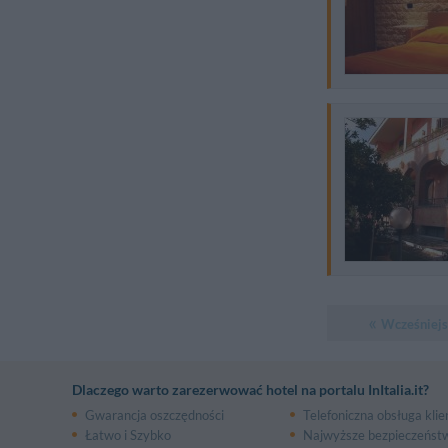
Wcześniejs
Dlaczego warto zarezerwować hotel na portalu InItalia.it?
Gwarancja oszczędności
Telefoniczna obsługa klie
Łatwo i Szybko
Najwyższe bezpieczeńst