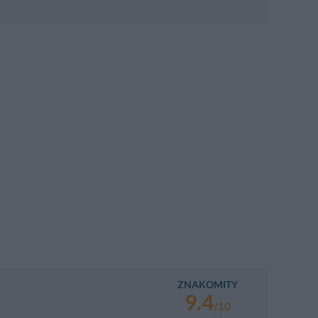
obowego
obowego
ZNAKOMITY
9.4
/10