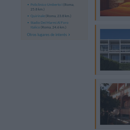
Policlinico Umberto I
(Roma,
25.8 km.)
Quirinale
(Roma, 23.8 km.)
Stadio Dei Marmi Al Foro
Italico
(Roma, 24.6 km.)
Otros lugares de interés