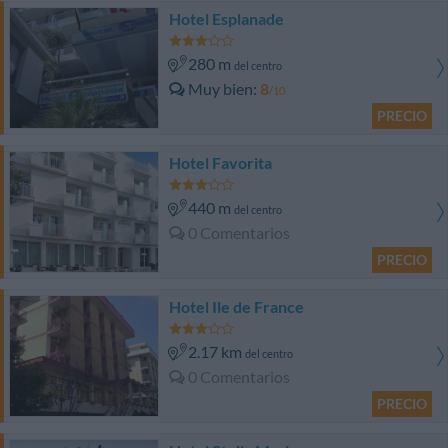
Hotel Esplanade
280 m
del centro
Muy bien
8
/10
PRECIO
Hotel Favorita
440 m
del centro
0 Comentarios
PRECIO
Hotel Ile de France
2.17 km
del centro
0 Comentarios
PRECIO