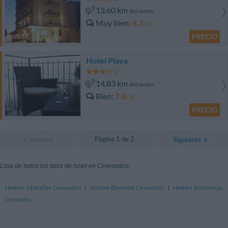
13.60 km
del centro
Muy bien
8.3
/10
PRECIO
Hotel Playa
14.83 km
del centro
Bien
7.6
/10
PRECIO
Página 1 de 2
Anterior
Siguiente
Lista de todos los tipos de hotel en Cesenatico:
Hoteles 3 Estrellas Cesenatico
|
Hoteles Bienestar Cesenatico
|
Hoteles Económicos
Cesenatico