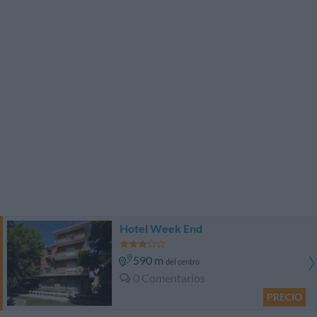
Hotel Week End
590 m
del centro
0 Comentarios
PRECIO