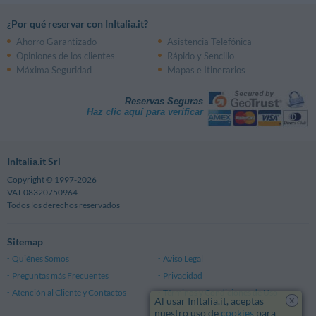
¿Por qué reservar con InItalia.it?
Ahorro Garantizado
Asistencia Telefónica
Opiniones de los clientes
Rápido y Sencillo
Máxima Seguridad
Mapas e Itinerarios
Reservas Seguras
Haz clic aquí para verificar
InItalia.it Srl
Copyright © 1997-2026
VAT 08320750964
Todos los derechos reservados
Sitemap
Quiénes Somos
Aviso Legal
Preguntas más Frecuentes
Privacidad
Atención al Cliente y Contactos
Términos y Condiciones de Uso
x
Al usar InItalia.it, aceptas
nuestro uso de
cookies
para