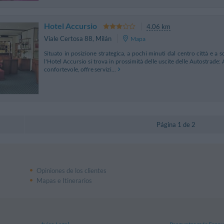
Hotel Accursio
4.06 km
Viale Certosa 88
,
Milán
Mapa
Situato in posizione strategica, a pochi minuti dal centro città e a s
l'Hotel Accursio si trova in prossimità delle uscite delle Autostrade:
confortevole, offre servizi...
Página 1 de 2
Opiniones de los clientes
Mapas e Itinerarios