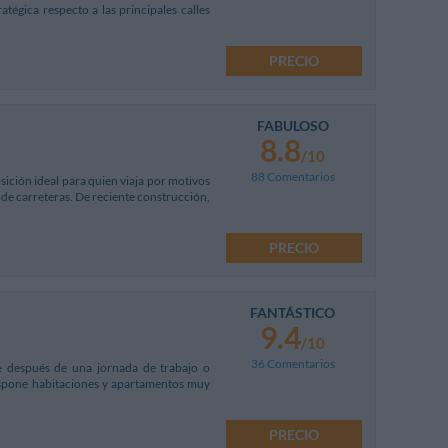
atégica respecto a las principales calles
PRECIO
FABULOSO
8.8
/10
88 Comentarios
sición ideal para quien viaja por motivos
s de carreteras. De reciente construcción,
PRECIO
FANTÁSTICO
9.4
/10
36 Comentarios
e después de una jornada de trabajo o
ispone habitaciones y apartamentos muy
PRECIO