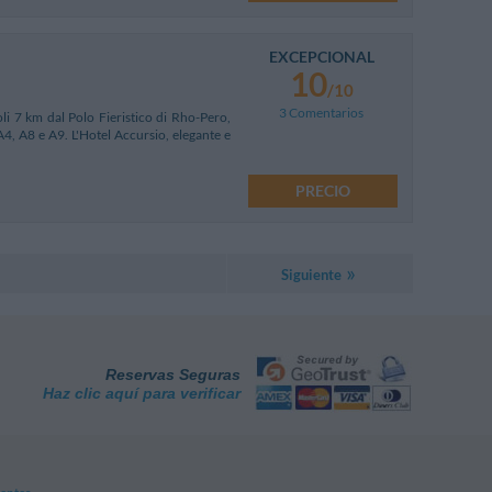
EXCEPCIONAL
10
/10
3 Comentarios
oli 7 km dal Polo Fieristico di Rho-Pero,
 A4, A8 e A9. L'Hotel Accursio, elegante e
PRECIO
Siguiente
Reservas Seguras
Haz clic aquí para verificar