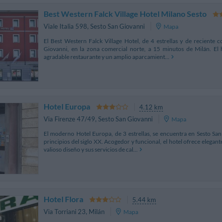
Best Western Falck Village Hotel Milano Sesto
Viale Italia 598
,
Sesto San Giovanni
Mapa
El Best Western Falck Village Hotel, de 4 estrellas y de reciente 
Giovanni, en la zona comercial norte, a 15 minutos de Milán. El 
agradable restaurante y un amplio aparcamient...
Hotel Europa
4.12 km
Via Firenze 47/49
,
Sesto San Giovanni
Mapa
El moderno Hotel Europa, de 3 estrellas, se encuentra en Sesto San
principios del siglo XX. Acogedor y funcional, el hotel ofrece elegan
valioso diseño y sus servicios de cal...
Hotel Flora
5.44 km
Via Torriani 23
,
Milán
Mapa