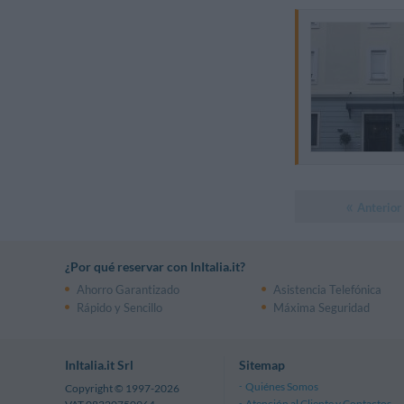
Anterior
¿Por qué reservar con InItalia.it?
Ahorro Garantizado
Asistencia Telefónica
Rápido y Sencillo
Máxima Seguridad
InItalia.it Srl
Sitemap
Quiénes Somos
Copyright © 1997-2026
Atención al Cliente y Contactos