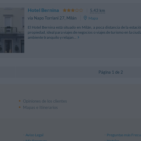
Hotel Bernina
5.43 km
via Napo Torriani 27
,
Milán
Mapa
El Hotel Bernina está situado en Milán, a poca distancia de la estació
propiedad, ideal para viajes de negocios o viajes de turismo en la ciu
ambiente tranquilo y relajan...
Página 1 de 2
Opiniones de los clientes
Mapas e Itinerarios
Aviso Legal
Preguntas más Frecu
Mis Reservas
Hoteles