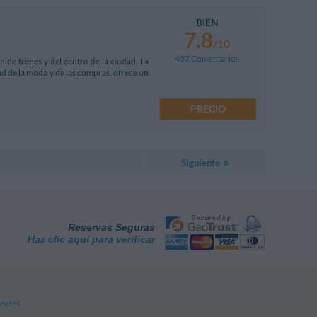
BIEN
7.8
/10
457 Comentarios
n de trenes y del centro de la ciudad. La
dad de la moda y de las compras, ofrece un
PRECIO
Siguiente
Reservas Seguras
Haz clic aquí para verificar
entes