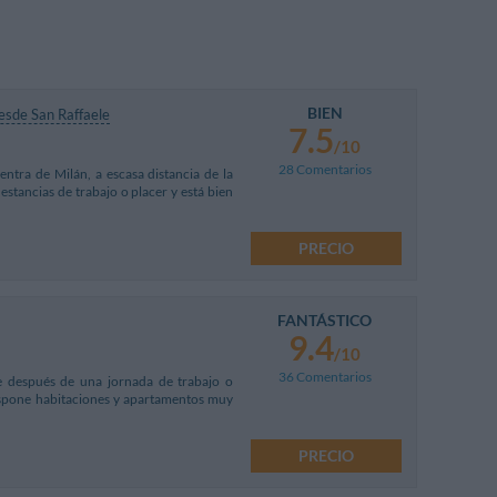
BIEN
esde San Raffaele
7.5
/10
28 Comentarios
ntra de Milán, a escasa distancia de la
 estancias de trabajo o placer y está bien
PRECIO
FANTÁSTICO
9.4
/10
36 Comentarios
e después de una jornada de trabajo o
ispone habitaciones y apartamentos muy
PRECIO