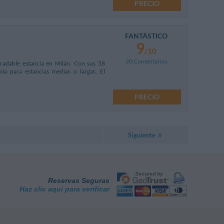
PRECIO
FANTÁSTICO
9
/10
20 Comentarios
radable estancia en Milán. Con sus 58
mía para estancias medias o largas. El
PRECIO
Siguiente
Reservas Seguras
Haz clic aquí para verificar