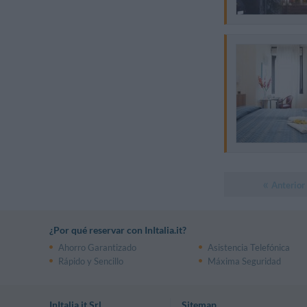
Anterior
¿Por qué reservar con InItalia.it?
Ahorro Garantizado
Asistencia Telefónica
Rápido y Sencillo
Máxima Seguridad
InItalia.it Srl
Sitemap