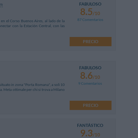
FABULOSO
km
8.5
/10
87 Comentarios
 en el Corso Buenos Aires, al lado de la
ectar con la Estación Central, con las
PRECIO
FABULOSO
8.6
/10
9 Comentarios
 situato in zona "Porta Romana", a soli 10
a. Meta ottimale per chi si trova a Milano
PRECIO
FANTÁSTICO
9.3
/10