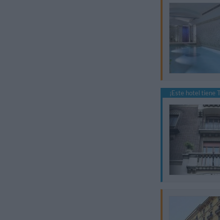
¡Este hotel tiene