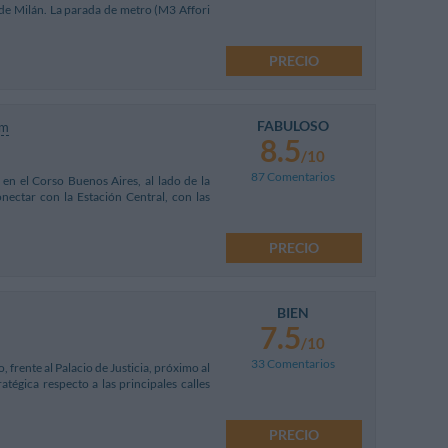
e de Milán. La parada de metro (M3 Affori
PRECIO
FABULOSO
km
8.5
/10
87 Comentarios
 en el Corso Buenos Aires, al lado de la
ectar con la Estación Central, con las
PRECIO
BIEN
7.5
/10
33 Comentarios
 frente al Palacio de Justicia, próximo al
atégica respecto a las principales calles
PRECIO