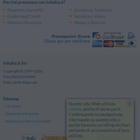
Perché prenotare con InItalia.it?
Risparmio Garantito
Assistenza Telefonica
Giudizi degli Ospiti
Semplice e Veloce
Massima Sicurezza
Mappe e Itinerari
Prenotazioni Sicure
Clicca qui per verificare
InItalia.it Srl
Copyright © 1997-2026
P.iva 08320750964
Tutti i diritti Riservati
Sitemap
x
Questo sito Web utilizza
Chi Siamo
Note Legali
cookie
, anche di terze parti.
Domande e Risposte
Privacy
Continuando la navigazione,
ritornando su questo sito o
Assistenza Clienti e Contatti
Termini e Condizioni generali
anche facendo scrolling dichiari
pertanto di acconsentire al loro
utilizzo.