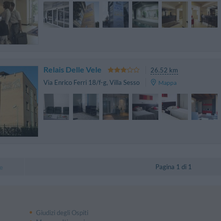
Relais Delle Vele
26.52 km
Via Enrico Ferri 18/f-g
,
Villa Sesso
Mappa
Pagina 1 di 1
e
Giudizi degli Ospiti