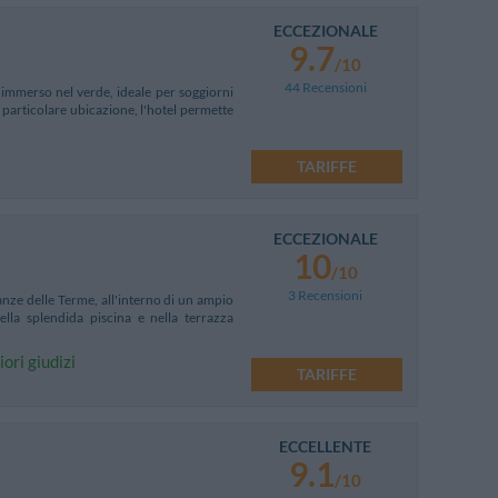
ECCEZIONALE
9.7
/10
44 Recensioni
 immerso nel verde, ideale per soggiorni
a particolare ubicazione, l'hotel permette
TARIFFE
ECCEZIONALE
10
/10
3 Recensioni
anze delle Terme, all'interno di un ampio
ella splendida piscina e nella terrazza
ori giudizi
TARIFFE
ECCELLENTE
9.1
/10