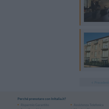
Precedent
Perché prenotare con InItalia.it?
Risparmio Garantito
Assistenza Telefonica