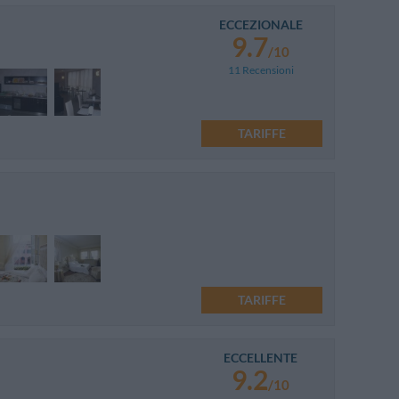
ECCEZIONALE
9.7
/10
11 Recensioni
TARIFFE
TARIFFE
ECCELLENTE
9.2
/10