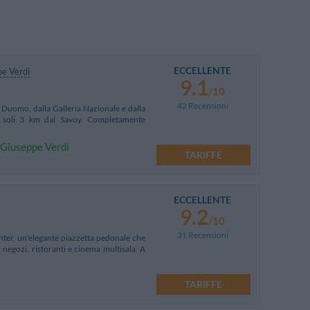
ECCELLENTE
e Verdi
9.1
/10
42 Recensioni
l Duomo, dalla Galleria Nazionale e dalla
ta soli 3 km dal Savoy. Completamente
o Giuseppe Verdi
TARIFFE
ECCELLENTE
9.2
/10
31 Recensioni
enter, un'elegante piazzetta pedonale che
negozi, ristoranti e cinema multisala. A
TARIFFE