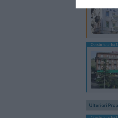
Questo hotel ha T
Ulteriori Pro
Questo hotel ha T