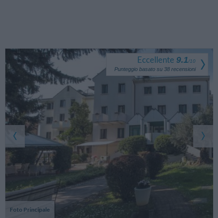
Eccellente
9.1
/
10
Punteggio basato su
38
recensioni
Foto Principale